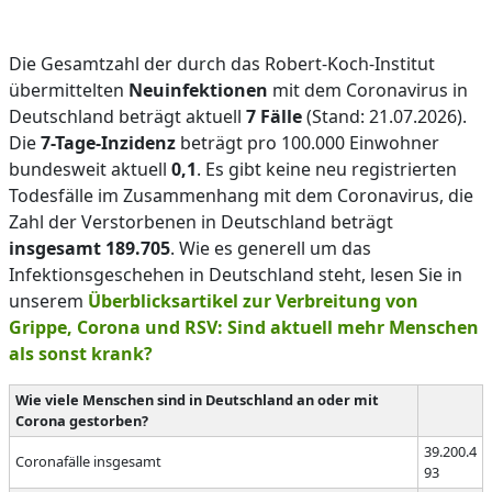
Die Gesamtzahl der durch das Robert-Koch-Institut
übermittelten
Neuinfektionen
mit dem Coronavirus in
Deutschland beträgt aktuell
7 Fälle
(Stand: 21.07.2026).
Die
7-Tage-Inzidenz
beträgt pro 100.000 Einwohner
bundesweit aktuell
0,1
. Es gibt keine neu registrierten
Todesfälle im Zusammenhang mit dem Coronavirus, die
Zahl der Verstorbenen in Deutschland beträgt
insgesamt 189.705
. Wie es generell um das
Infektionsgeschehen in Deutschland steht, lesen Sie in
unserem
Überblicksartikel zur Verbreitung von
Grippe, Corona und RSV: Sind aktuell mehr Menschen
als sonst krank?
Wie viele Menschen sind in Deutschland an oder mit
Corona gestorben?
39.200.4
Coronafälle insgesamt
93