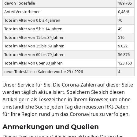
davon Todesfälle
189.705
Anteil Verstorbener
0,48 %
Tote im Alter von 0 bis 4 Jahren
70
Tote im Alter von 5 bis 14 Jahren
49
Tote im Alter von 15 bis 34 Jahren
516
Tote im Alter von 35 bis 59 Jahren
9.022
Tote im Alter von 60 bis 79 Jahren
56.876
Tote im Alter von über 80 Jahren
123.160
neue Todesfälle in Kalenderwoche 29 / 2026
4
Unser Service für Sie: Die Corona-Zahlen auf dieser Seite
werden täglich aktualisiert. Speichern Sie sich diesen
Artikel gern als Lesezeichen in Ihrem Browser, um ohne
umständliche Suche jeden Tag die neuesten RKI-Daten
für Ihre Region rund um das Coronavirus zu verfolgen.
Anmerkungen und Quellen
Dieser Text wurde auf Basis von aktuellen Daten des