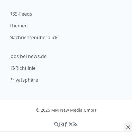
RSS-Feeds
Themen
Nachrichtenüberblick
Jobs bei news.de
KI-Richtlinie
Privatsphäre
© 2026 MM New Media GmbH