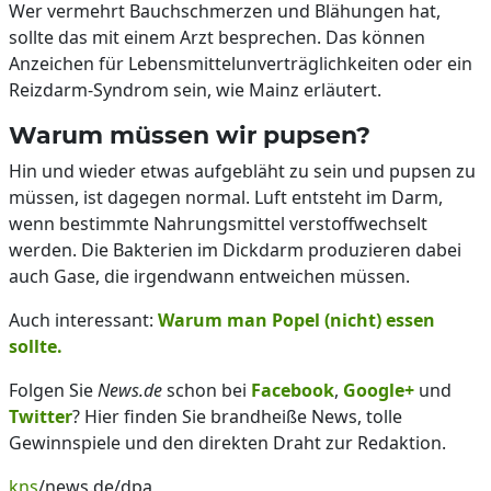
Wer vermehrt Bauchschmerzen und Blähungen hat,
sollte das mit einem Arzt besprechen. Das können
Anzeichen für Lebensmittelunverträglichkeiten oder ein
Reizdarm-Syndrom sein, wie Mainz erläutert.
Warum müssen wir pupsen?
Hin und wieder etwas aufgebläht zu sein und pupsen zu
müssen, ist dagegen normal. Luft entsteht im Darm,
wenn bestimmte Nahrungsmittel verstoffwechselt
werden. Die Bakterien im Dickdarm produzieren dabei
auch Gase, die irgendwann entweichen müssen.
Auch interessant:
Warum man Popel (nicht) essen
sollte.
Folgen Sie
News.de
schon bei
Facebook
,
Google+
und
Twitter
? Hier finden Sie brandheiße News, tolle
Gewinnspiele und den direkten Draht zur Redaktion.
kns
/news.de/dpa