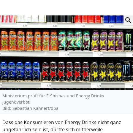
Ministerium prüft für E-Shishas und Energy Drinks
Jugendverbot
Bild: Sebastian Kahnert/dpa
Dass das Konsumieren von Energy Drinks nicht ganz
ungefährlich sein ist, dürfte sich mittlerweile