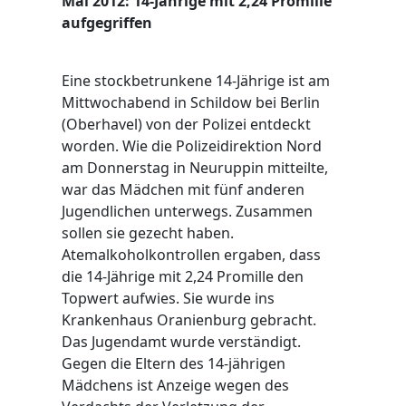
Mai 2012: 14-Jährige mit 2,24 Promille
aufgegriffen
Eine stockbetrunkene 14-Jährige ist am
Mittwochabend in Schildow bei Berlin
(Oberhavel) von der Polizei entdeckt
worden. Wie die Polizeidirektion Nord
am Donnerstag in Neuruppin mitteilte,
war das Mädchen mit fünf anderen
Jugendlichen unterwegs. Zusammen
sollen sie gezecht haben.
Atemalkoholkontrollen ergaben, dass
die 14-Jährige mit 2,24 Promille den
Topwert aufwies. Sie wurde ins
Krankenhaus Oranienburg gebracht.
Das Jugendamt wurde verständigt.
Gegen die Eltern des 14-jährigen
Mädchens ist Anzeige wegen des