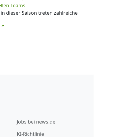
ellen Teams
in dieser Saison treten zahlreiche
 »
Jobs bei news.de
KI-Richtlinie