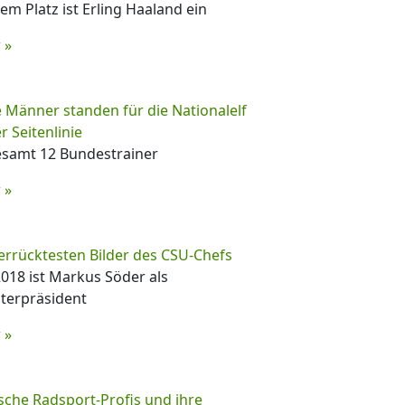
em Platz ist Erling Haaland ein
 »
 Männer standen für die Nationalelf
r Seitenlinie
esamt 12 Bundestrainer
 »
errücktesten Bilder des CSU-Chefs
2018 ist Markus Söder als
terpräsident
 »
che Radsport-Profis und ihre