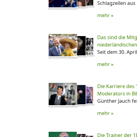
Schlagzeilen aus 
mehr »
Das sind die Mitg
niederländischen
Seit dem 30. April
mehr »
Die Karriere des 
Moderators in Bi
Günther Jauch fe
mehr »
Die Trainer der 1