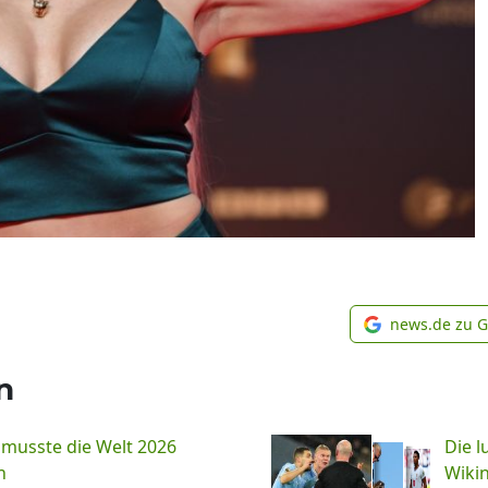
news.de zu 
n
 musste die Welt 2026
Die l
n
Wiki