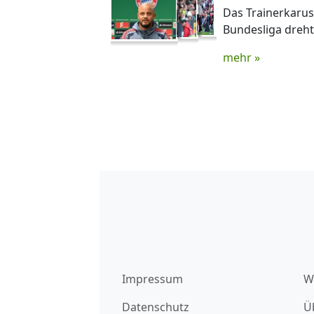
Das Trainerkaruss
Bundesliga dreht
mehr »
Impressum
W
Datenschutz
Ü