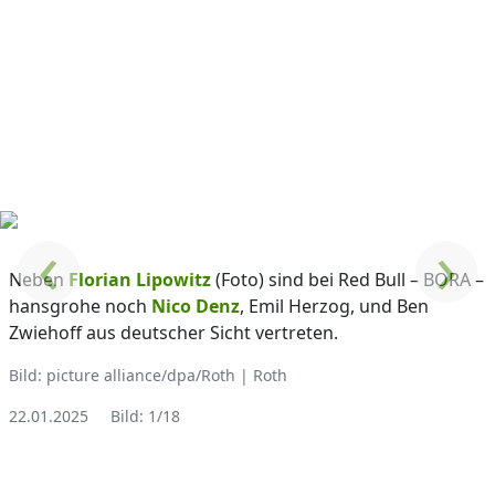
‹
›
Neben
Florian Lipowitz
(Foto) sind bei Red Bull – BORA –
hansgrohe noch
Nico Denz
, Emil Herzog, und Ben
Zwiehoff aus deutscher Sicht vertreten.
Bild: picture alliance/dpa/Roth | Roth
22.01.2025
Bild: 1/18