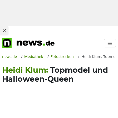
news.de
Mediathek
Fotostrecken
Heidi Klum: Topmod
Heidi Klum:
Topmodel und
Halloween-Queen