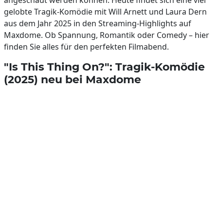
angeschaut werden können. Heute findet sich eine viel
gelobte Tragik-Komödie mit Will Arnett und Laura Dern
aus dem Jahr 2025 in den Streaming-Highlights auf
Maxdome. Ob Spannung, Romantik oder Comedy – hier
finden Sie alles für den perfekten Filmabend.
"Is This Thing On?": Tragik-Komödie
(2025) neu bei Maxdome