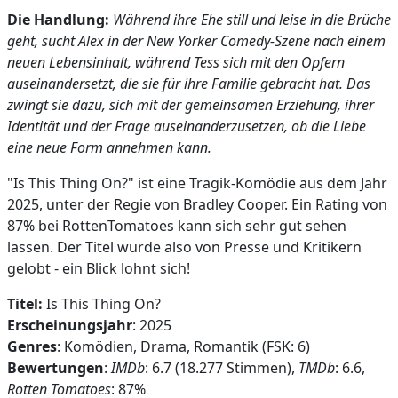
Die Handlung:
Während ihre Ehe still und leise in die Brüche
geht, sucht Alex in der New Yorker Comedy-Szene nach einem
neuen Lebensinhalt, während Tess sich mit den Opfern
auseinandersetzt, die sie für ihre Familie gebracht hat. Das
zwingt sie dazu, sich mit der gemeinsamen Erziehung, ihrer
Identität und der Frage auseinanderzusetzen, ob die Liebe
eine neue Form annehmen kann.
"Is This Thing On?" ist eine Tragik-Komödie aus dem Jahr
2025, unter der Regie von Bradley Cooper. Ein Rating von
87% bei RottenTomatoes kann sich sehr gut sehen
lassen. Der Titel wurde also von Presse und Kritikern
gelobt - ein Blick lohnt sich!
Titel:
Is This Thing On?
Erscheinungsjahr
: 2025
Genres
: Komödien, Drama, Romantik (FSK: 6)
Bewertungen
:
IMDb
: 6.7 (18.277 Stimmen),
TMDb
: 6.6,
Rotten Tomatoes
: 87%