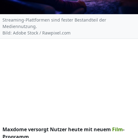
Streaming-Plattformen sind fester Bestandteil der
Mediennutzung.
Bild: Adobe Stock / Rawpixel.com
Maxdome versorgt Nutzer heute mit neuem
Film
-
Programm