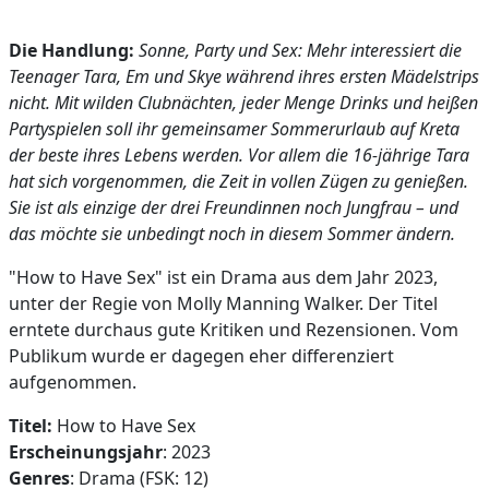
Die Handlung:
Sonne, Party und Sex: Mehr interessiert die
Teenager Tara, Em und Skye während ihres ersten Mädelstrips
nicht. Mit wilden Clubnächten, jeder Menge Drinks und heißen
Partyspielen soll ihr gemeinsamer Sommerurlaub auf Kreta
der beste ihres Lebens werden. Vor allem die 16-jährige Tara
hat sich vorgenommen, die Zeit in vollen Zügen zu genießen.
Sie ist als einzige der drei Freundinnen noch Jungfrau – und
das möchte sie unbedingt noch in diesem Sommer ändern.
"How to Have Sex" ist ein Drama aus dem Jahr 2023,
unter der Regie von Molly Manning Walker. Der Titel
erntete durchaus gute Kritiken und Rezensionen. Vom
Publikum wurde er dagegen eher differenziert
aufgenommen.
Titel:
How to Have Sex
Erscheinungsjahr
: 2023
Genres
: Drama (FSK: 12)