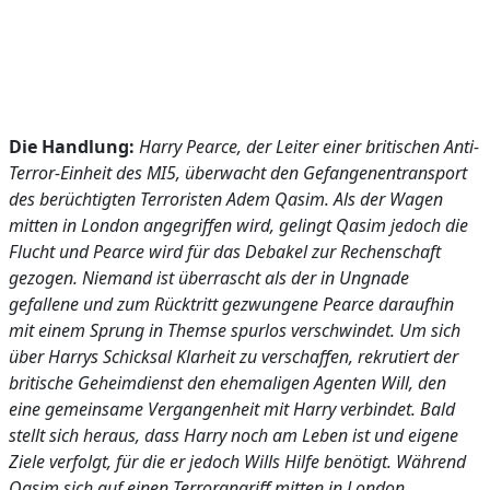
Die Handlung:
Harry Pearce, der Leiter einer britischen Anti-
Terror-Einheit des MI5, überwacht den Gefangenentransport
des berüchtigten Terroristen Adem Qasim. Als der Wagen
mitten in London angegriffen wird, gelingt Qasim jedoch die
Flucht und Pearce wird für das Debakel zur Rechenschaft
gezogen. Niemand ist überrascht als der in Ungnade
gefallene und zum Rücktritt gezwungene Pearce daraufhin
mit einem Sprung in Themse spurlos verschwindet. Um sich
über Harrys Schicksal Klarheit zu verschaffen, rekrutiert der
britische Geheimdienst den ehemaligen Agenten Will, den
eine gemeinsame Vergangenheit mit Harry verbindet. Bald
stellt sich heraus, dass Harry noch am Leben ist und eigene
Ziele verfolgt, für die er jedoch Wills Hilfe benötigt. Während
Qasim sich auf einen Terrorangriff mitten in London