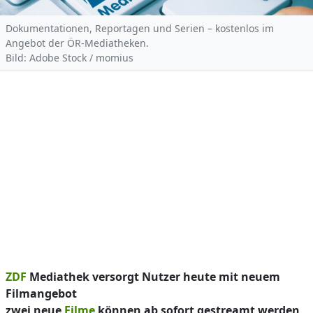
Dokumentationen, Reportagen und Serien – kostenlos im
Angebot der ÖR-Mediatheken.
Bild: Adobe Stock / momius
ZDF
Mediathek versorgt Nutzer heute mit neuem
Filmangebot
zwei neue
Filme
können ab sofort gestreamt werden