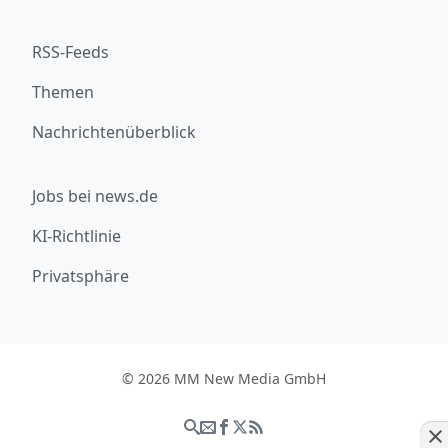
RSS-Feeds
Themen
Nachrichtenüberblick
Jobs bei news.de
KI-Richtlinie
Privatsphäre
© 2026 MM New Media GmbH