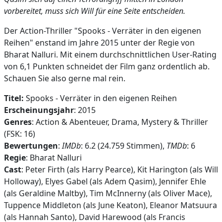
vorbereitet, muss sich Will für eine Seite entscheiden.
Der Action-Thriller "Spooks - Verräter in den eigenen
Reihen" enstand im Jahre 2015 unter der Regie von
Bharat Nalluri. Mit einem durchschnittlichen User-Rating
von 6,1 Punkten schneidet der Film ganz ordentlich ab.
Schauen Sie also gerne mal rein.
Titel:
Spooks - Verräter in den eigenen Reihen
Erscheinungsjahr
: 2015
Genres
: Action & Abenteuer, Drama, Mystery & Thriller
(FSK: 16)
Bewertungen
:
IMDb
: 6.2 (24.759 Stimmen),
TMDb
: 6
Regie
: Bharat Nalluri
Cast
: Peter Firth (als Harry Pearce), Kit Harington (als Will
Holloway), Elyes Gabel (als Adem Qasim), Jennifer Ehle
(als Geraldine Maltby), Tim McInnerny (als Oliver Mace),
Tuppence Middleton (als June Keaton), Eleanor Matsuura
(als Hannah Santo), David Harewood (als Francis