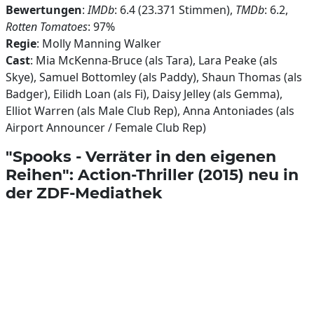
Bewertungen
:
IMDb
: 6.4 (23.371 Stimmen),
TMDb
: 6.2,
Rotten Tomatoes
: 97%
Regie
: Molly Manning Walker
Cast
: Mia McKenna-Bruce (als Tara), Lara Peake (als
Skye), Samuel Bottomley (als Paddy), Shaun Thomas (als
Badger), Eilidh Loan (als Fi), Daisy Jelley (als Gemma),
Elliot Warren (als Male Club Rep), Anna Antoniades (als
Airport Announcer / Female Club Rep)
"Spooks - Verräter in den eigenen
Reihen": Action-Thriller (2015) neu in
der ZDF-Mediathek