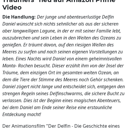
Video
Die Handlung:
Der junge und abenteuerlustige Delfin
Daniel wünscht sich nichts sehnlicher als aus der sicheren
aber langweiligen Lagune, in der er mit seiner Familie lebt,
auszubrechen und sein Leben in den Weiten des Ozeans zu
genießen. Er träumt davon, auf den riesigen Wellen des
Meeres zu surfen und nach seinen eigenen Vorstellungen zu
leben. Eines Nachts wird Daniel von einem geheimnisvollen
Manta- Rochen besucht. Dieser erzählt ihm von der Insel der
Träume, dem einzigen Ort im gesamten weiten Ozean, an
dem die Tiere der Stimme des Meeres noch Gehör schenken.
Daniel zögert nicht lange und entscheidet sich, entgegen den
strengen Regeln seines Delfinschwarms, die sichere Bucht zu
verlassen. Dies ist der Beginn eines magischen Abenteuers,
bei dem Daniel am Ende seiner Reise eine erstaunliche
Entdeckung macht!
Der Animationsfilm "Der Delfin - Die Geschichte eines