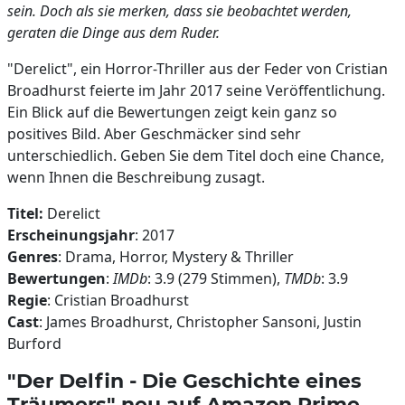
sein. Doch als sie merken, dass sie beobachtet werden,
geraten die Dinge aus dem Ruder.
"Derelict", ein Horror-Thriller aus der Feder von Cristian
Broadhurst feierte im Jahr 2017 seine Veröffentlichung.
Ein Blick auf die Bewertungen zeigt kein ganz so
positives Bild. Aber Geschmäcker sind sehr
unterschiedlich. Geben Sie dem Titel doch eine Chance,
wenn Ihnen die Beschreibung zusagt.
Titel:
Derelict
Erscheinungsjahr
: 2017
Genres
: Drama, Horror, Mystery & Thriller
Bewertungen
:
IMDb
: 3.9 (279 Stimmen),
TMDb
: 3.9
Regie
: Cristian Broadhurst
Cast
: James Broadhurst, Christopher Sansoni, Justin
Burford
"Der Delfin - Die Geschichte eines
Träumers" neu auf Amazon Prime