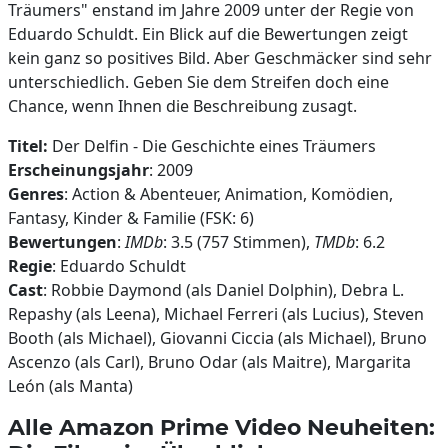
Träumers" enstand im Jahre 2009 unter der Regie von
Eduardo Schuldt. Ein Blick auf die Bewertungen zeigt
kein ganz so positives Bild. Aber Geschmäcker sind sehr
unterschiedlich. Geben Sie dem Streifen doch eine
Chance, wenn Ihnen die Beschreibung zusagt.
Titel:
Der Delfin - Die Geschichte eines Träumers
Erscheinungsjahr
: 2009
Genres
: Action & Abenteuer, Animation, Komödien,
Fantasy, Kinder & Familie (FSK: 6)
Bewertungen
:
IMDb
: 3.5 (757 Stimmen),
TMDb
: 6.2
Regie
: Eduardo Schuldt
Cast
: Robbie Daymond (als Daniel Dolphin), Debra L.
Repashy (als Leena), Michael Ferreri (als Lucius), Steven
Booth (als Michael), Giovanni Ciccia (als Michael), Bruno
Ascenzo (als Carl), Bruno Odar (als Maitre), Margarita
León (als Manta)
Alle Amazon Prime Video Neuheiten: