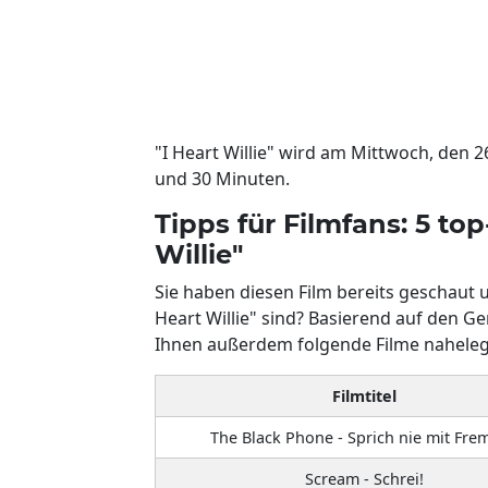
"I Heart Willie" wird am Mittwoch, den 2
und 30 Minuten.
Tipps für Filmfans: 5 to
Willie"
Sie haben diesen Film bereits geschaut 
Heart Willie" sind? Basierend auf den 
Ihnen außerdem folgende Filme nahele
Filmtitel
The Black Phone - Sprich nie mit Fr
Scream - Schrei!