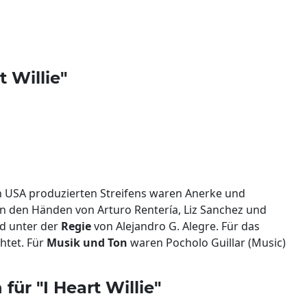
t Willie"
en USA produzierten Streifens waren Anerke und
in den Händen von Arturo Rentería, Liz Sanchez und
nd unter der
Regie
von Alejandro G. Alegre. Für das
htet. Für
Musik und Ton
waren Pocholo Guillar (Music)
für "I Heart Willie"