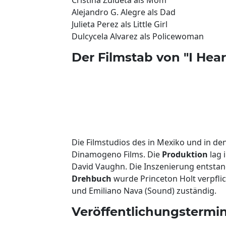
Alejandro G. Alegre als Dad
Julieta Perez als Little Girl
Dulcycela Alvarez als Policewoman
Der Filmstab von "I Hear
Die Filmstudios des in Mexiko und in d
Dinamogeno Films. Die
Produktion
lag 
David Vaughn. Die Inszenierung entsta
Drehbuch
wurde Princeton Holt verpflic
und Emiliano Nava (Sound) zuständig.
Veröffentlichungstermin 