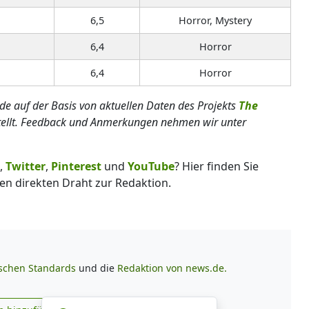
6,5
Horror, Mystery
6,4
Horror
6,4
Horror
rde auf der Basis von aktuellen Daten des Projekts
The
tellt. Feedback und Anmerkungen nehmen wir unter
,
Twitter
,
Pinterest
und
YouTube
? Hier finden Sie
en direkten Draht zur Redaktion.
ischen Standards
und die
Redaktion von news.de.