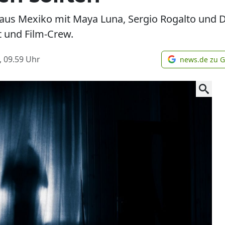
lm aus Mexiko mit Maya Luna, Sergio Rogalto und D
t und Film-Crew.
, 09.59
Uhr
news.de zu 