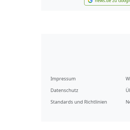
news.de zu Googl
new
Impressum
W
Datenschutz
Ü
Standards und Richtlinien
N