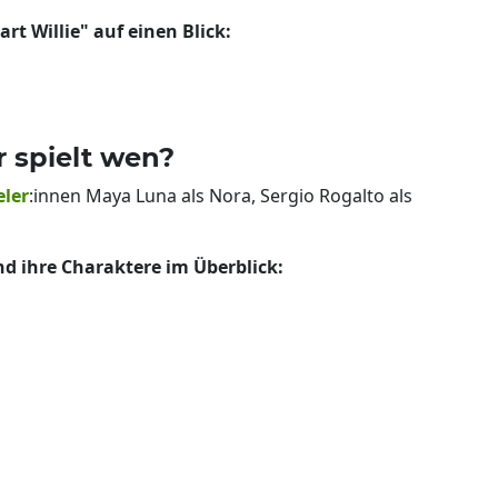
art Willie" auf einen Blick:
r spielt wen?
eler
:innen Maya Luna als Nora, Sergio Rogalto als
und ihre Charaktere im Überblick: