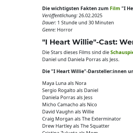
Die wichtigsten Fakten zum
Film
"I He
Veröffentlichung:
26.02.2025
Dauer:
1 Stunde und 30 Minuten
Genre:
Horror
"I Heart Willie"-Cast: We
Die Stars dieses Films sind die
Schauspi
Daniel und Daniela Porras als Jess.
Die "I Heart Willie"-Darsteller:innen 
Maya Luna als Nora
Sergio Rogalto als Daniel
Daniela Porras als Jess
Micho Camacho als Nico
David Vaughn als Willie
Craig Morgan als The Exterminator
Drew Hartley als The Squatter
Cristina Zulueta als Mom