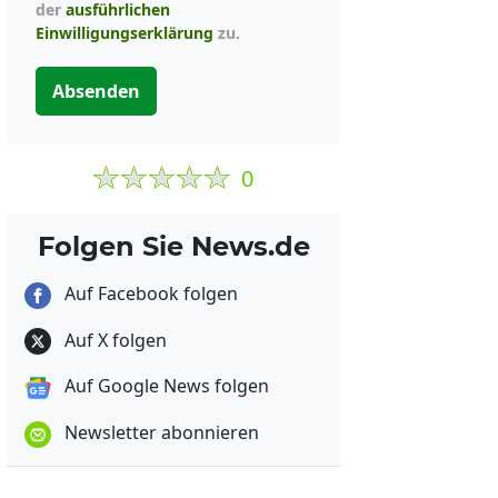
der
ausführlichen
Einwilligungserklärung
zu.
Absenden
0
Folgen Sie News.de
Auf Facebook folgen
Auf X folgen
Auf Google News folgen
Newsletter abonnieren