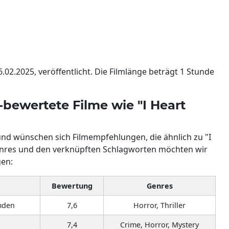
6.02.2025, veröffentlicht. Die Filmlänge beträgt 1 Stunde
p-bewertete Filme wie "I Heart
und wünschen sich Filmempfehlungen, die ähnlich zu "I
Genres und den verknüpften Schlagworten möchten wir
gen:
Bewertung
Genres
emden
7,6
Horror, Thriller
7,4
Crime, Horror, Mystery