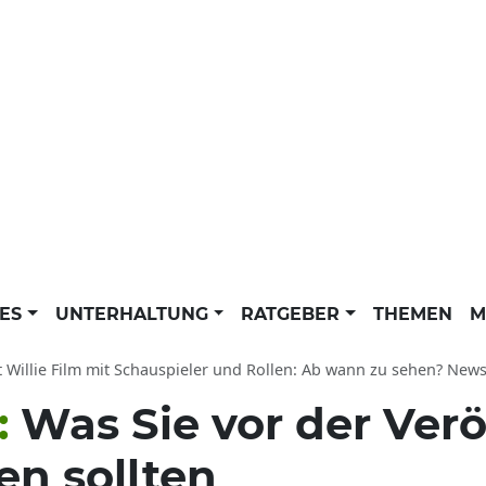
LES
UNTERHALTUNG
RATGEBER
THEMEN
M
t Willie Film mit Schauspieler und Rollen: Ab wann zu sehen? News z
:
Was Sie vor der Ver
en sollten