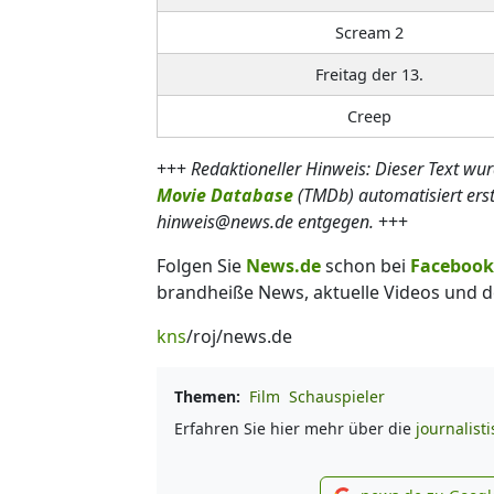
Scream 2
Freitag der 13.
Creep
+++
Redaktioneller Hinweis: Dieser Text wu
Movie Database
(TMDb) automatisiert ers
hinweis@news.de entgegen.
+++
Folgen Sie
News.de
schon bei
Facebook
brandheiße News, aktuelle Videos und d
kns
/roj/news.de
Themen:
Film
Schauspieler
Erfahren Sie hier mehr über die
journalist