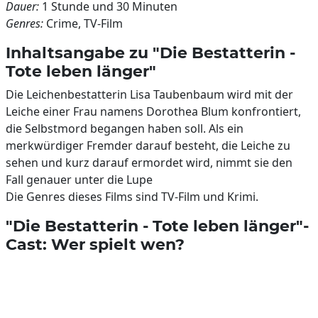
Dauer:
1 Stunde und 30 Minuten
Genres:
Crime, TV-Film
Inhaltsangabe zu "Die Bestatterin -
Tote leben länger"
Die Leichenbestatterin Lisa Taubenbaum wird mit der
Leiche einer Frau namens Dorothea Blum konfrontiert,
die Selbstmord begangen haben soll. Als ein
merkwürdiger Fremder darauf besteht, die Leiche zu
sehen und kurz darauf ermordet wird, nimmt sie den
Fall genauer unter die Lupe
Die Genres dieses Films sind TV-Film und Krimi.
"Die Bestatterin - Tote leben länger"-
Cast: Wer spielt wen?