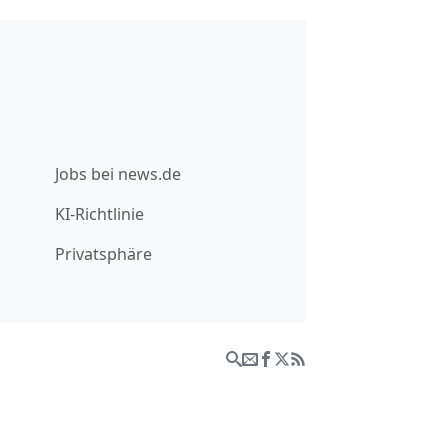
Jobs bei news.de
KI-Richtlinie
Privatsphäre