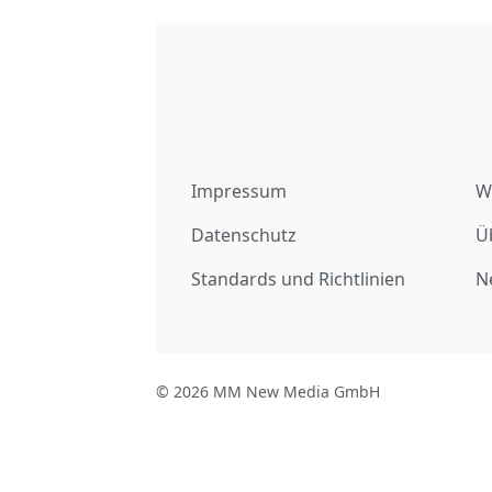
Impressum
W
Datenschutz
Ü
Standards und Richtlinien
N
© 2026 MM New Media GmbH