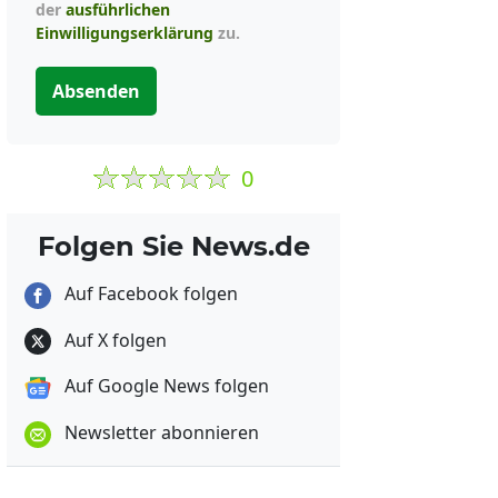
der
ausführlichen
Einwilligungserklärung
zu.
Absenden
0
Folgen Sie News.de
Auf Facebook folgen
Auf X folgen
Auf Google News folgen
Newsletter abonnieren