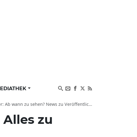
EDIATHEK
hen? News zu Veröffentlichung, Cast und ähnliche Filme
:
Alles zu