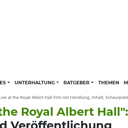
LES
UNTERHALTUNG
RATGEBER
THEMEN
M
ve at the Royal Albert Hall Film mit Handlung, Inhalt, Schauspieler: Ab wann zu se
the Royal Albert Hall"
nd Veröffentlichung