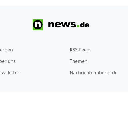
erben
RSS-Feeds
ber uns
Themen
ewsletter
Nachrichtenüberblick