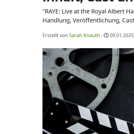
"RAYE: Live at the Royal Albert H
Handlung, Veröffentlichung, Cas
Erstellt von
Sarah Knauth
-
09.01.2025