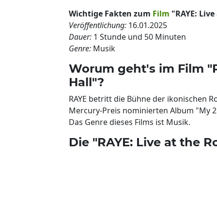
Wichtige Fakten zum
Film
"RAYE: Live 
Veröffentlichung:
16.01.2025
Dauer:
1 Stunde und 50 Minuten
Genre:
Musik
Worum geht's im Film "R
Hall"?
RAYE betritt die Bühne der ikonischen Ro
Mercury-Preis nominierten Album "My 21
Das Genre dieses Films ist Musik.
Die "RAYE: Live at the R