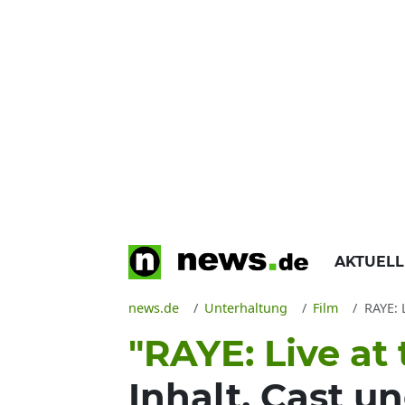
AKTUEL
news.de
Unterhaltung
Film
RAYE: Li
"RAYE: Live at 
Inhalt, Cast u