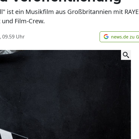
all" ist ein Musikfilm aus Großbritannien mit RAY
t und Film-Crew.
, 09.59
Uhr
news.de zu 