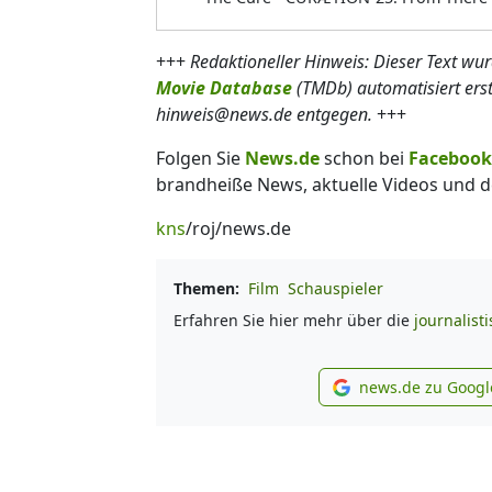
+++
Redaktioneller Hinweis: Dieser Text wu
Movie Database
(TMDb) automatisiert ers
hinweis@news.de entgegen.
+++
Folgen Sie
News.de
schon bei
Facebook
brandheiße News, aktuelle Videos und d
kns
/roj/news.de
Themen:
Film
Schauspieler
Erfahren Sie hier mehr über die
journalist
news.de zu Googl
new