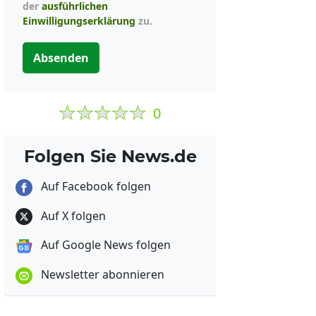
der
ausführlichen
Einwilligungserklärung
zu.
Absenden
0
Folgen Sie News.de
Auf Facebook folgen
Auf X folgen
Auf Google News folgen
Newsletter abonnieren