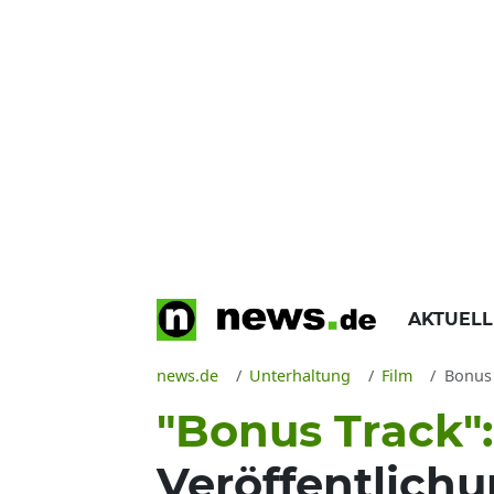
AKTUEL
news.de
Unterhaltung
Film
Bonus T
"Bonus Track"
Veröffentlich