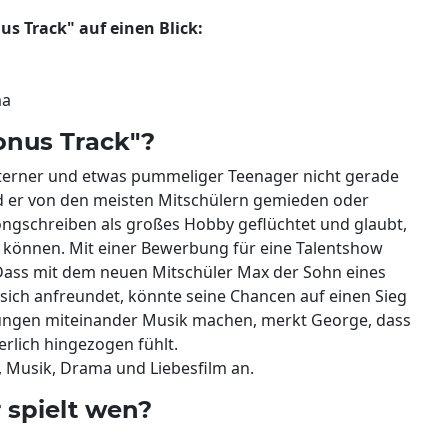
s Track" auf einen Blick:
ma
onus Track"?
hterner und etwas pummeliger Teenager nicht gerade
ird er von den meisten Mitschülern gemieden oder
 Songschreiben als großes Hobby geflüchtet und glaubt,
u können. Mit einer Bewerbung für eine Talentshow
 Dass mit dem neuen Mitschüler Max der Sohn eines
r sich anfreundet, könnte seine Chancen auf einen Sieg
ungen miteinander Musik machen, merkt George, dass
rlich hingezogen fühlt.
 Musik, Drama und Liebesfilm an.
 spielt wen?