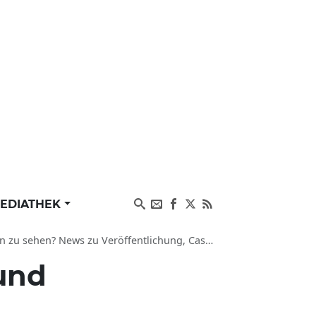
EDIATHEK
News zu Veröffentlichung, Cast und ähnliche Filme
 und