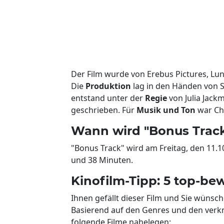
Der Film wurde von Erebus Pictures, Lun
Die
Produktion
lag in den Händen von S
entstand unter der
Regie
von Julia Jack
geschrieben. Für
Musik und Ton
war Chr
Wann wird "Bonus Track"
"Bonus Track" wird am Freitag, den 11.10
und 38 Minuten.
Kinofilm-Tipp: 5 top-be
Ihnen gefällt dieser Film und Sie wünsc
Basierend auf den Genres und den ver
folgende Filme nahelegen: