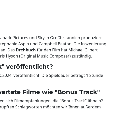
apark Pictures und Sky in Großbritannien produziert.
tephanie Aspin und Campbell Beaton. Die Inszenierung
man. Das
Drehbuch
für den Film hat Michael Gilbert
is Hyson (Original Music Composer) zuständig.
 veröffentlicht?
.2024, veröffentlicht. Die Spieldauer beträgt 1 Stunde
wertete Filme wie "Bonus Track"
hen sich Filmempfehlungen, die "Bonus Track" ähneln?
knüpften Schlagworten möchten wir Ihnen außerdem