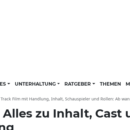
LES
UNTERHALTUNG
RATGEBER
THEMEN
M
rack Film mit Handlung, Inhalt, Schauspieler und Rollen: Ab wann zu sehen? 
:
Alles zu Inhalt, Cast
ung