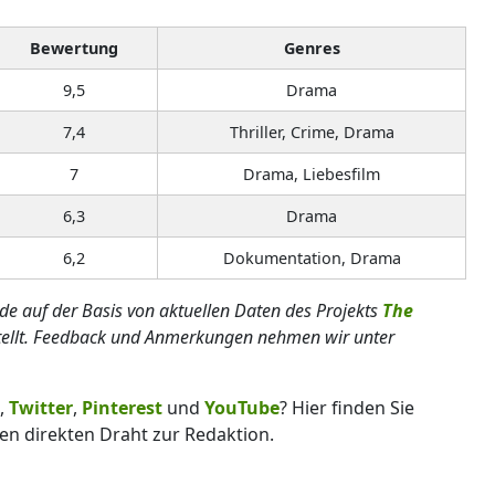
Bewertung
Genres
9,5
Drama
7,4
Thriller, Crime, Drama
7
Drama, Liebesfilm
6,3
Drama
6,2
Dokumentation, Drama
rde auf der Basis von aktuellen Daten des Projekts
The
tellt. Feedback und Anmerkungen nehmen wir unter
,
Twitter
,
Pinterest
und
YouTube
? Hier finden Sie
en direkten Draht zur Redaktion.