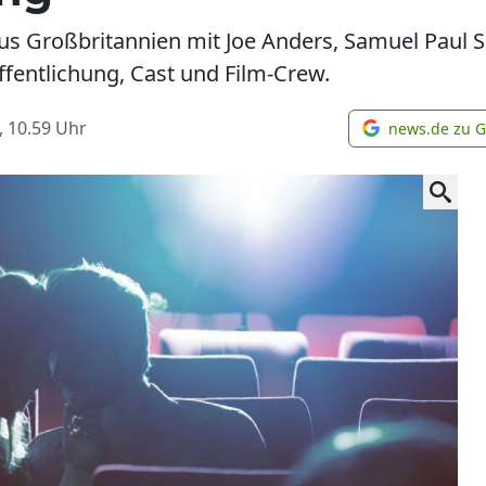
 aus Großbritannien mit Joe Anders, Samuel Pau
ffentlichung, Cast und Film-Crew.
, 10.59
Uhr
news.de zu 