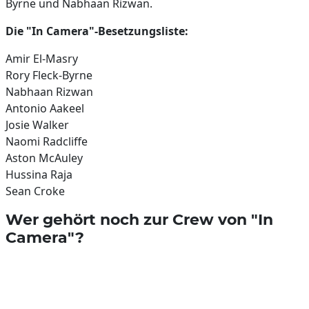
Byrne und Nabhaan Rizwan.
Die "In Camera"-Besetzungsliste:
Amir El-Masry
Rory Fleck-Byrne
Nabhaan Rizwan
Antonio Aakeel
Josie Walker
Naomi Radcliffe
Aston McAuley
Hussina Raja
Sean Croke
Wer gehört noch zur Crew von "In
Camera"?