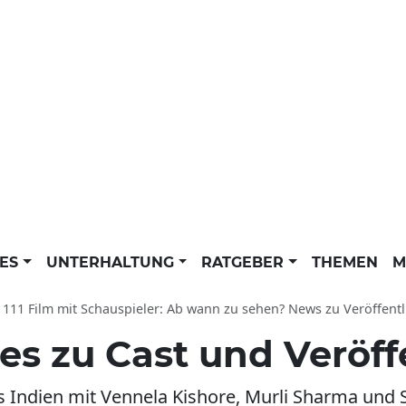
LES
UNTERHALTUNG
RATGEBER
THEMEN
M
 111 Film mit Schauspieler: Ab wann zu sehen? News zu Veröffentl
les zu Cast und Veröf
aus Indien mit Vennela Kishore, Murli Sharma un