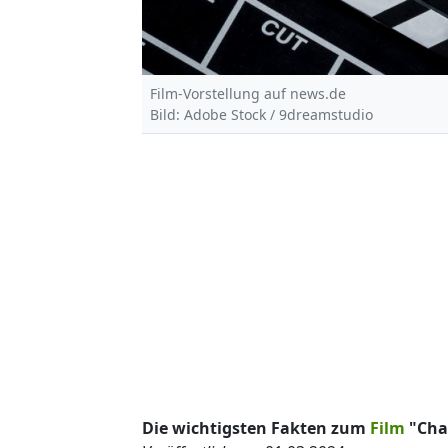
Film-Vorstellung auf news.de
Bild: Adobe Stock / 9dreamstudio
Die wichtigsten Fakten zum
Film
"Chaa