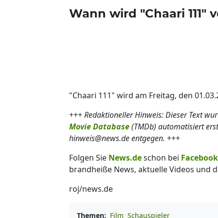
Wann wird "Chaari 111" v
"Chaari 111" wird am Freitag, den 01.03.2
+++
Redaktioneller Hinweis: Dieser Text wu
Movie Database
(TMDb) automatisiert ers
hinweis@news.de entgegen.
+++
Folgen Sie
News.de
schon bei
Facebook
brandheiße News, aktuelle Videos und d
roj/news.de
Themen:
Film
Schauspieler