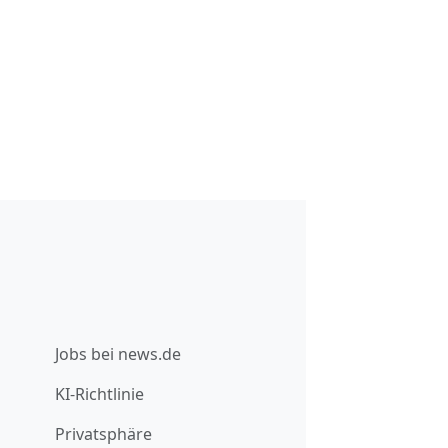
Jobs bei news.de
KI-Richtlinie
Privatsphäre