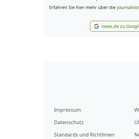
Erfahren Sie hier mehr über die
journalist
news.de zu Googl
new
Impressum
W
Datenschutz
Ü
Standards und Richtlinien
N