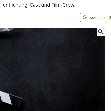
ffentlichung, Cast und Film-Crew.
news.de zu 