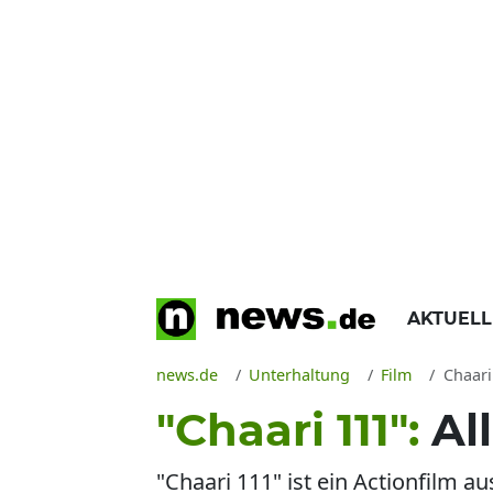
AKTUEL
news.de
Unterhaltung
Film
Chaari
"Chaari 111":
Al
"Chaari 111" ist ein Actionfilm 