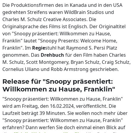
Die Produktionsfirmen des in Kanada und in den USA
gedrehten Streifens waren WildBrain Studios und
Charles M. Schulz Creative Associates. Die
Originalsprache des Films ist Englisch. Der Originaltitel
von "Snoopy präsentiert: Willkommen zu Hause,
Franklin" lautet "Snoopy Presents: Welcome Home,
Franklin". Im
Regie
stuhl hat Raymond S. Persi Platz
genommen. Das
Drehbuch
für den Film haben Charles
M. Schulz, Scott Montgomery, Bryan Schulz, Craig Schulz,
Cornelius Uliano und Robb Armstrong geschrieben.
Release für "Snoopy präsentiert:
Willkommen zu Hause, Franklin"
"Snoopy präsentiert: Willkommen zu Hause, Franklin"
wird am Freitag, den 16.02.2024, veröffentlicht. Die
Laufzeit beträgt 39 Minuten. Sie wollen noch mehr über
"Snoopy präsentiert: Willkommen zu Hause, Franklin"
erfahren? Dann werfen Sie doch einmal einen Blick auf