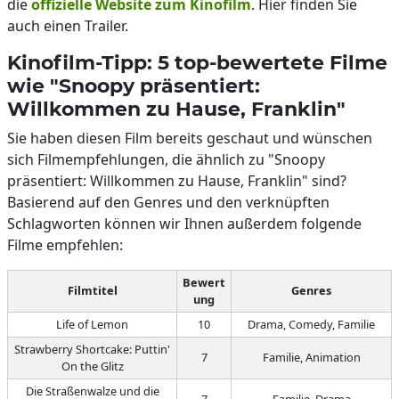
die
offizielle Website zum Kinofilm
. Hier finden Sie
auch einen Trailer.
Kinofilm-Tipp: 5 top-bewertete Filme
wie "Snoopy präsentiert:
Willkommen zu Hause, Franklin"
Sie haben diesen Film bereits geschaut und wünschen
sich Filmempfehlungen, die ähnlich zu "Snoopy
präsentiert: Willkommen zu Hause, Franklin" sind?
Basierend auf den Genres und den verknüpften
Schlagworten können wir Ihnen außerdem folgende
Filme empfehlen:
Bewert
Filmtitel
Genres
ung
Life of Lemon
10
Drama, Comedy, Familie
Strawberry Shortcake: Puttin'
7
Familie, Animation
On the Glitz
Die Straßenwalze und die