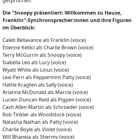
gesprochen.
Die "Snoopy präsentiert: Willkommen zu Hause,
Franklin"-Synchronsprecher:innen und ihre Figuren
im Überblick:
Caleb Bellavance als Franklin (voice)
Etienne Kellici als Charlie Brown (voice)
Terry McGurrin als Snoopy (voice)
Isabella Leo als Lucy (voice)
Wyatt White als Linus (voice)
Lexi Perri als Peppermint Patty (voice)
Hattie Kragten als Sally (voice)
Arianna McDonald als Marcie (voice)
Lucien Duncan-Reid als Pigpen (voice)
Cash Allen-Martin als Schroeder (voice)
Rob Tinkler als Woodstock (voice)
Natasha Nathan als Patty (voice)
Charlie Boyle als Violet (voice)
Will Bhaneja als Shermy (voice)