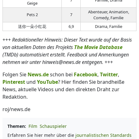
7
Familie, Drama
Geige
Abenteuer, Animation,
Pets 2
7
Comedy, Familie
送你一朵小红花
6,9
Drama, Familie
+++
Redaktioneller Hinweis: Dieser Text wurde auf der Basis
von aktuellen Daten des Projekts
The Movie Database
(TMDb) automatisiert erstellt. Feedback und Anmerkungen
nehmen wir unter hinweis@news.de entgegen.
+++
Folgen Sie
News.de
schon bei
Facebook
,
Twitter
,
Pinterest
und
YouTube
? Hier finden Sie brandheiße
News, aktuelle Videos und den direkten Draht zur
Redaktion.
roj/news.de
Themen:
Film
Schauspieler
Erfahren Sie hier mehr über die
journalistischen Standards