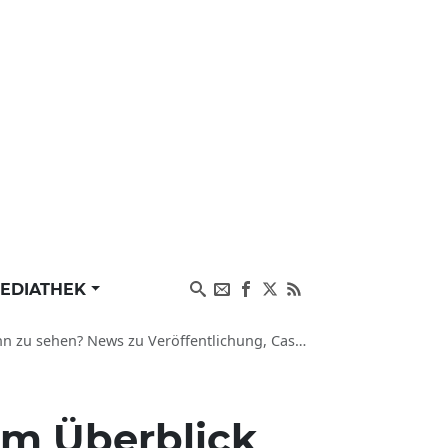
EDIATHEK
 News zu Veröffentlichung, Cast und ähnliche Filme
im Überblick