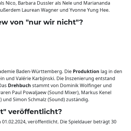
 als Nico, Barbara Dussler als Nele und Mariananda
 außerdem Laurean Wagner und Yvonne Yung Hee.
w von "nur wir nicht"?
akademie Baden-Württemberg. Die
Produktion
lag in den
n und Valérie Karbjinski. Die Inszenierung entstand
 Das
Drehbuch
stammt von Dominik Wolfinger und
aren Paul Powaljaew (Sound Mixer), Markus Kenel
c) und Simon Schmalz (Sound) zuständig.
" veröffentlicht?
01.02.2024, veröffentlicht. Die Spieldauer beträgt 30