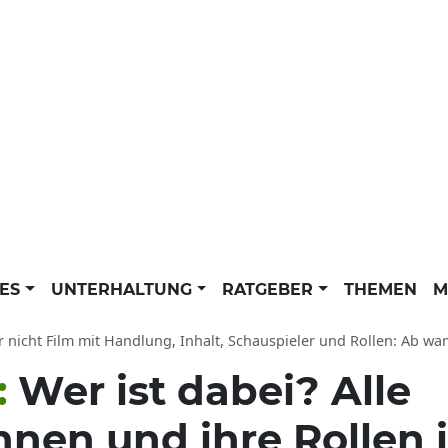
LES
UNTERHALTUNG
RATGEBER
THEMEN
M
 nicht Film mit Handlung, Inhalt, Schauspieler und Rollen: Ab wann zu sehen?
:
Wer ist dabei? Alle
nnen und ihre Rollen 