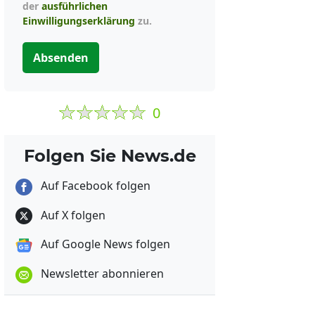
der
ausführlichen
Einwilligungserklärung
zu.
Absenden
0
Folgen Sie News.de
Auf Facebook folgen
Auf X folgen
Auf Google News folgen
Newsletter abonnieren