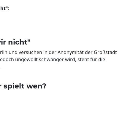
ht":
r nicht"
rlin und versuchen in der Anonymität der Großstadt
 jedoch ungewollt schwanger wird, steht für die
.
r spielt wen?