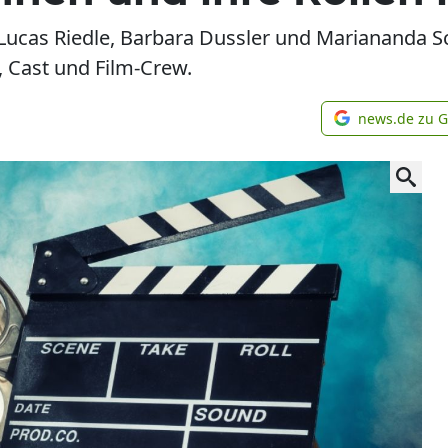
t Lucas Riedle, Barbara Dussler und Mariananda 
, Cast und Film-Crew.
news.de zu 