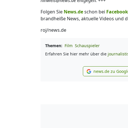
hinweis@news.de entgegen.
+++
Folgen Sie
News.de
schon bei
Facebook
brandheiße News, aktuelle Videos und d
roj/news.de
Themen:
Film
Schauspieler
Erfahren Sie hier mehr über die
journalist
news.de zu Googl
new