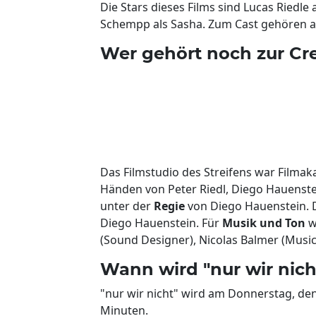
Die Stars dieses Films sind Lucas Riedle
Schempp als Sasha. Zum Cast gehören
Wer gehört noch zur Cre
Das Filmstudio des Streifens war Film
Händen von Peter Riedl, Diego Hauenstei
unter der
Regie
von Diego Hauenstein.
Diego Hauenstein. Für
Musik und Ton
w
(Sound Designer), Nicolas Balmer (Musi
Wann wird "nur wir nicht
"nur wir nicht" wird am Donnerstag, den 
Minuten.