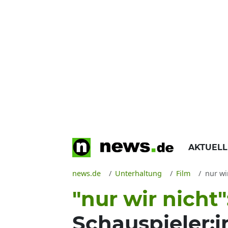
AKTUEL
news.de
Unterhaltung
Film
nur wir
"nur wir nicht"
Schauspieler:i