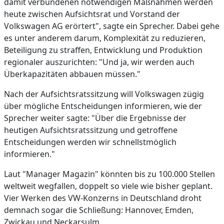
damit verbundenen notwendigen Maßnahmen werden
heute zwischen Aufsichtsrat und Vorstand der
Volkswagen AG erörtert", sagte ein Sprecher. Dabei gehe
es unter anderem darum, Komplexität zu reduzieren,
Beteiligung zu straffen, Entwicklung und Produktion
regionaler auszurichten: "Und ja, wir werden auch
Überkapazitäten abbauen müssen."
Nach der Aufsichtsratssitzung will Volkswagen zügig
über mögliche Entscheidungen informieren, wie der
Sprecher weiter sagte: "Über die Ergebnisse der
heutigen Aufsichtsratssitzung und getroffene
Entscheidungen werden wir schnellstmöglich
informieren."
Laut "Manager Magazin" könnten bis zu 100.000 Stellen
weltweit wegfallen, doppelt so viele wie bisher geplant.
Vier Werken des VW-Konzerns in Deutschland droht
demnach sogar die Schließung: Hannover, Emden,
Zwickau und Neckarsulm.