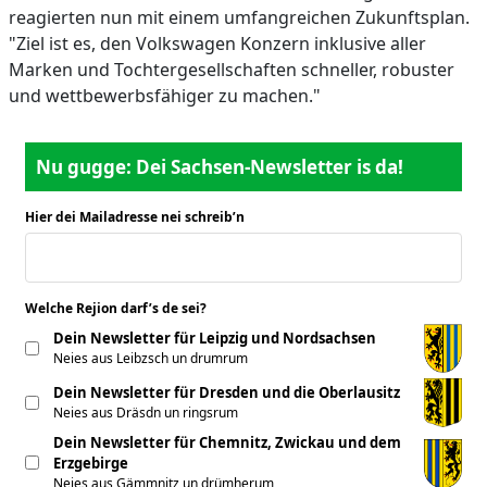
reagierten nun mit einem umfangreichen Zukunftsplan.
"Ziel ist es, den Volkswagen Konzern inklusive aller
Marken und Tochtergesellschaften schneller, robuster
und wettbewerbsfähiger zu machen."
Nu gugge: Dei Sachsen-Newsletter is da!
Hier dei Mailadresse nei schreib’n
*
Welche Rejion darf’s de sei?
*
Dein Newsletter für Leipzig und Nordsachsen
Neies aus Leibzsch un drumrum
Dein Newsletter für Dresden und die Oberlausitz
Neies aus Dräsdn un ringsrum
Dein Newsletter für Chemnitz, Zwickau und dem
Erzgebirge
Neies aus Gämmnitz un drümherum