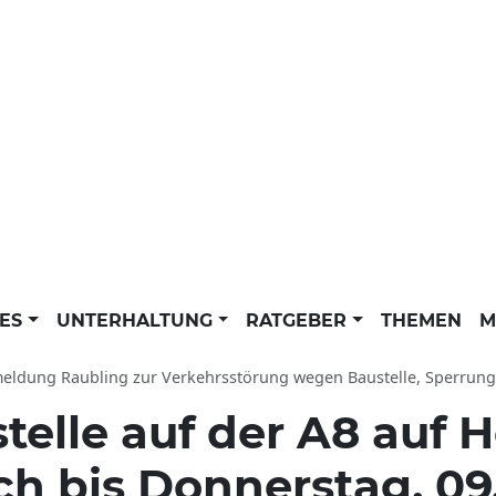
LES
UNTERHALTUNG
RATGEBER
THEMEN
M
ubling zur Verkehrsstörung wegen Baustelle, Sperrung, Einschränkung von 08.07.2026 bis 09.07.2026: Einschränkungen i
telle auf der A8 auf 
ch bis Donnerstag, 09