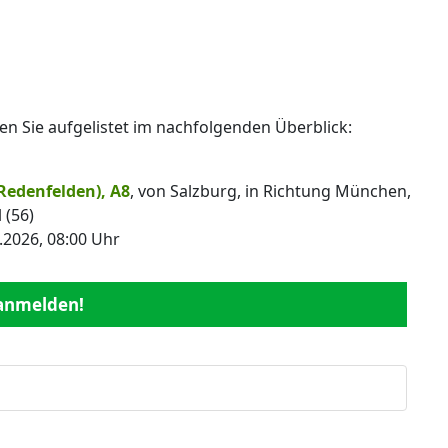
en Sie aufgelistet im nachfolgenden Überblick:
Redenfelden), A8
, von Salzburg, in Richtung München,
 (56)
.2026, 08:00 Uhr
 anmelden!