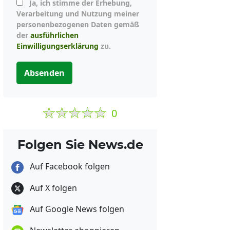
Ja, ich stimme der Erhebung,
Verarbeitung und Nutzung meiner
personenbezogenen Daten gemäß
der
ausführlichen
Einwilligungserklärung
zu.
Absenden
0
Folgen Sie News.de
Auf Facebook folgen
Auf X folgen
Auf Google News folgen