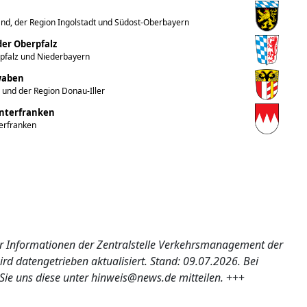
nd, der Region Ingolstadt und Südost-Oberbayern
er Oberpfalz
rpfalz und Niederbayern
hwaben
 und der Region Donau-Iller
Unterfranken
terfranken
ler Informationen der Zentralstelle Verkehrsmanagement der
d datengetrieben aktualisiert. Stand: 09.07.2026. Bei
 uns diese unter hinweis@news.de mitteilen.
+++