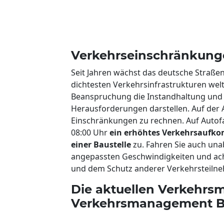
Verkehrseinschränkunge
Seit Jahren wächst das deutsche Straße
dichtesten Verkehrsinfrastrukturen welt
Beanspruchung die Instandhaltung und -s
Herausforderungen darstellen. Auf der A8
Einschränkungen zu rechnen. Auf Autofa
08:00 Uhr
ein erhöhtes Verkehrsaufk
einer Baustelle
zu. Fahren Sie auch un
angepassten Geschwindigkeiten und acht
und dem Schutz anderer Verkehrsteilne
Die aktuellen Verkehrsm
Verkehrsmanagement Bay