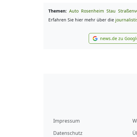
Themen:
Auto
Rosenheim
Stau
Straßenv
Erfahren Sie hier mehr über die
journalist
news.de zu Googl
new
Impressum
W
Datenschutz
Ü