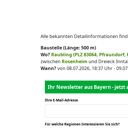
Alle bekannten Detailinformationen find
Baustelle (Länge: 500 m)
Wo?
Raubling (PLZ 83064, Pfraundorf, 
zwischen
Rosenheim
und Dreieck Inntal
Wann?
von 08.07.2026, 18:37 Uhr - 09.07
Ihr Newsletter aus Bayern - jetzt
Ihre E-Mail-Adresse
*
Für welche Regionen Interessieren Sie sich?
*