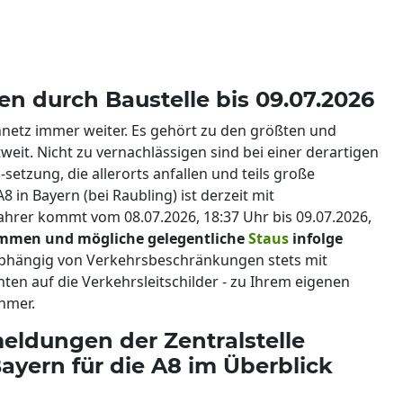
n durch Baustelle bis 09.07.2026
nnetz immer weiter. Es gehört zu den größten und
weit. Nicht zu vernachlässigen sind bei einer derartigen
etzung, die allerorts anfallen und teils große
 in Bayern (bei Raubling) ist derzeit mit
hrer kommt vom 08.07.2026, 18:37 Uhr bis 09.07.2026,
ommen und mögliche gelegentliche
Staus
infolge
abhängig von Verkehrsbeschränkungen stets mit
en auf die Verkehrsleitschilder - zu Ihrem eigenen
hmer.
eldungen der Zentralstelle
ern für die A8 im Überblick