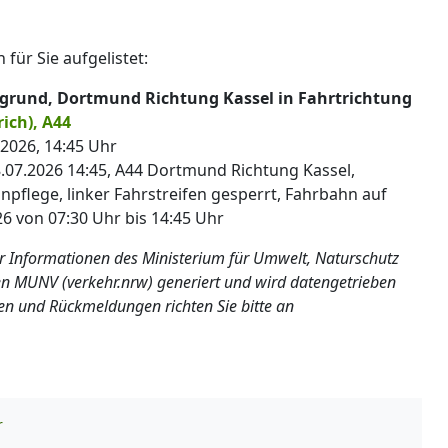
 für Sie aufgelistet:
ergrund, Dortmund Richtung Kassel in Fahrtrichtung
ich), A44
.2026, 14:45 Uhr
8.07.2026 14:45, A44 Dortmund Richtung Kassel,
ünpflege, linker Fahrstreifen gesperrt, Fahrbahn auf
26 von 07:30 Uhr bis 14:45 Uhr
er Informationen des Ministerium für Umwelt, Naturschutz
n MUNV (verkehr.nrw) generiert und wird datengetrieben
en und Rückmeldungen richten Sie bitte an
r