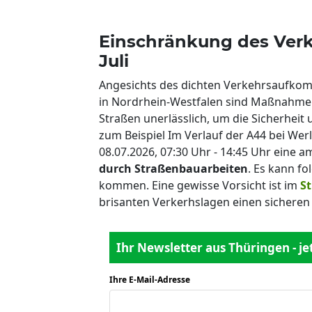
Einschränkung des Verk
Juli
Angesichts des dichten Verkehrsaufko
in Nordrhein-Westfalen sind Maßnahmen
Straßen unerlässlich, um die Sicherheit
zum Beispiel Im Verlauf der A44 bei Werl
08.07.2026, 07:30 Uhr - 14:45 Uhr eine 
durch Straßenbauarbeiten
. Es kann fo
kommen. Eine gewisse Vorsicht ist im
S
brisanten Verkerhslagen einen sicheren
Ihr Newsletter aus Thüringen - j
Ihre E-Mail-Adresse
*