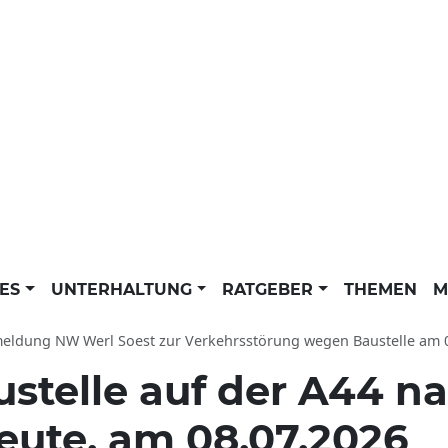
LES
UNTERHALTUNG
RATGEBER
THEMEN
M
g NW Werl Soest zur Verkehrsstörung wegen Baustelle am 08.07.2026: Beschränkungen im Ver
stelle auf der A44 n
eute, am 08.07.2026