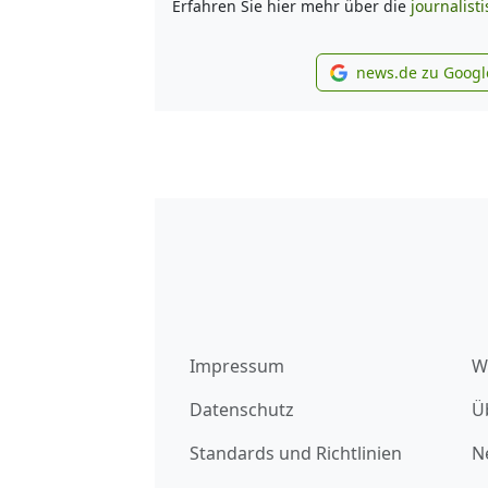
Erfahren Sie hier mehr über die
journalist
news.de zu Googl
new
Impressum
W
Datenschutz
Ü
Standards und Richtlinien
N