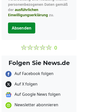
personenbezogenen Daten gemäß
der
ausführlichen
Einwilligungserklärung
zu.
Absenden
0
Folgen Sie News.de
Auf Facebook folgen
Auf X folgen
Auf Google News folgen
Newsletter abonnieren