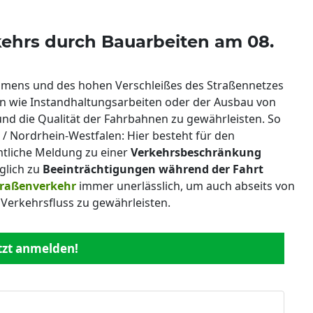
ehrs durch Bauarbeiten am 08.
mmens und des hohen Verschleißes des Straßennetzes
 wie Instandhaltungsarbeiten oder der Ausbau von
 und die Qualität der Fahrbahnen zu gewährleisten. So
 / Nordrhein-Westfalen: Hier besteht für den
amtliche Meldung zu einer
Verkehrsbeschränkung
lglich zu
Beeinträchtigungen während der Fahrt
traßenverkehr
immer unerlässlich, um auch abseits von
 Verkehrsfluss zu gewährleisten.
etzt anmelden!