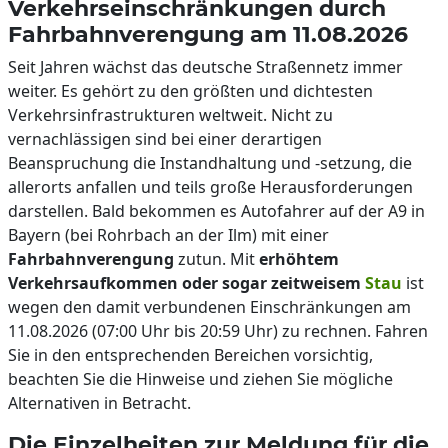
Verkehrseinschränkungen durch
Fahrbahnverengung am 11.08.2026
Seit Jahren wächst das deutsche Straßennetz immer
weiter. Es gehört zu den größten und dichtesten
Verkehrsinfrastrukturen weltweit. Nicht zu
vernachlässigen sind bei einer derartigen
Beanspruchung die Instandhaltung und -setzung, die
allerorts anfallen und teils große Herausforderungen
darstellen. Bald bekommen es Autofahrer auf der A9 in
Bayern (bei Rohrbach an der Ilm) mit einer
Fahrbahnverengung
zutun. Mit
erhöhtem
Verkehrsaufkommen oder sogar zeitweisem
Stau
ist
wegen den damit verbundenen Einschränkungen am
11.08.2026 (07:00 Uhr bis 20:59 Uhr) zu rechnen. Fahren
Sie in den entsprechenden Bereichen vorsichtig,
beachten Sie die Hinweise und ziehen Sie mögliche
Alternativen in Betracht.
Die Einzelheiten zur Meldung für die