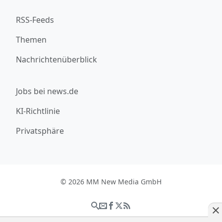
RSS-Feeds
Themen
Nachrichtenüberblick
Jobs bei news.de
KI-Richtlinie
Privatsphäre
© 2026 MM New Media GmbH