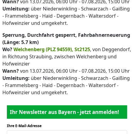
Wann?
von 13.07.2026, 06:00 Uhr - 07.08.2026, 15:00 Uhr
Umleitung:
über Niederwinkling - Schwarzach - Gaißing
- Frammelsberg - Haid - Degernbach - Waltersdorf -
Hofweinzier und umgekehrt.
Sperrung, Durchfahrt gesperrt, Fahrbahnerneuerung
(Länge: 5.7 km)
Wo?
Welchenberg (PLZ 94559), St2125
, von Deggendorf,
in Richtung Straubing, zwischen Welchenberg und
Hofweinzier
Wann?
von 13.07.2026, 06:00 Uhr - 07.08.2026, 15:00 Uhr
Umleitung:
über Niederwinkling - Schwarzach - Gaißing
- Frammelsberg - Haid - Degernbach - Waltersdorf -
Hofweinzier und umgekehrt.
Ihr Newsletter aus Bayern - jetzt anmelden!
Ihre E-Mail-Adresse
*