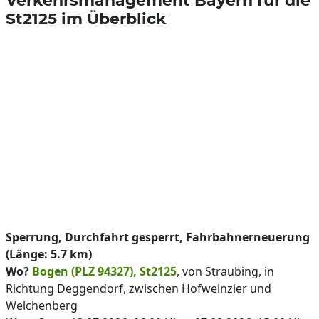
Verkehrsmanagement Bayern für die
St2125 im Überblick
Sperrung, Durchfahrt gesperrt, Fahrbahnerneuerung
(Länge: 5.7 km)
Wo?
Bogen (PLZ 94327), St2125
, von Straubing, in
Richtung Deggendorf, zwischen Hofweinzier und
Welchenberg