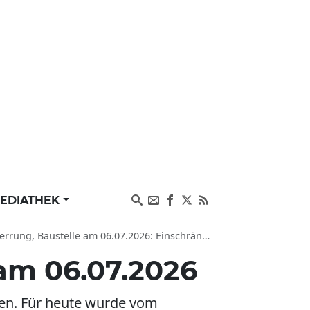
EDIATHEK
schränkungen im Verkehr Rheinland-Pfalz, Staugefahr auf K56
 am 06.07.2026
en. Für heute wurde vom