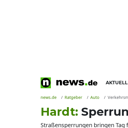
AKTUEL
news.de
Ratgeber
Auto
Verkehrsmeldun
Hardt:
Sperrun
Straßensperrungen bringen Tag 