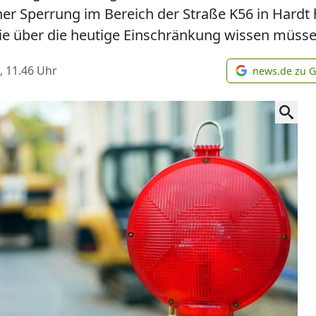
er Sperrung im Bereich der Straße K56 in Hardt 
Sie über die heutige Einschränkung wissen müsse
, 11.46
Uhr
news.de zu 