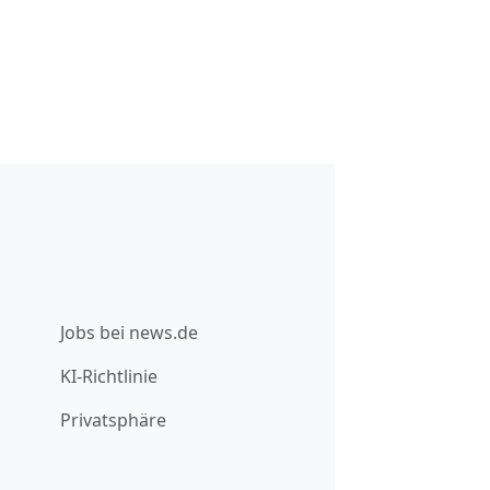
Jobs bei news.de
KI-Richtlinie
Privatsphäre