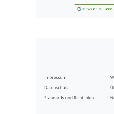
news.de zu Googl
new
Impressum
W
Datenschutz
Ü
Standards und Richtlinien
N