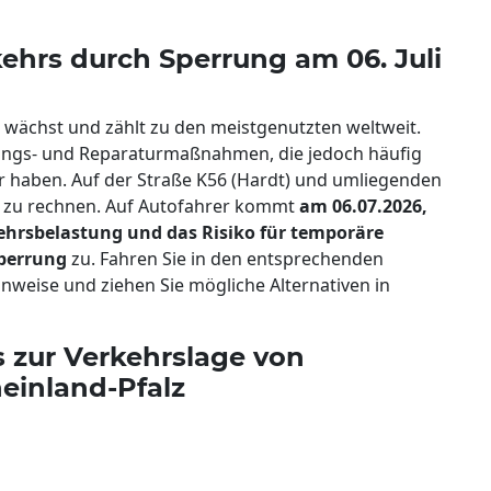
ehrs durch Sperrung am 06. Juli
 wächst und zählt zu den meistgenutzten weltweit.
ungs- und Reparaturmaßnahmen, die jedoch häufig
 haben. Auf der Straße K56 (Hardt) und umliegenden
n zu rechnen. Auf Autofahrer kommt
am 06.07.2026,
kehrsbelastung und das Risiko für temporäre
sperrung
zu. Fahren Sie in den entsprechenden
inweise und ziehen Sie mögliche Alternativen in
ls zur Verkehrslage von
einland-Pfalz