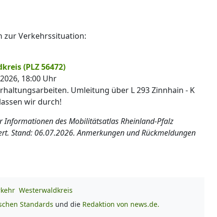
n zur Verkehrssituation:
kreis (PLZ 56472)
.2026, 18:00 Uhr
haltungsarbeiten. Umleitung über L 293 Zinnhain - K
assen wir durch!
er Informationen des Mobilitätsatlas Rheinland-Pfalz
siert. Stand: 06.07.2026. Anmerkungen und Rückmeldungen
rkehr
Westerwaldkreis
ischen Standards
und die
Redaktion von news.de.