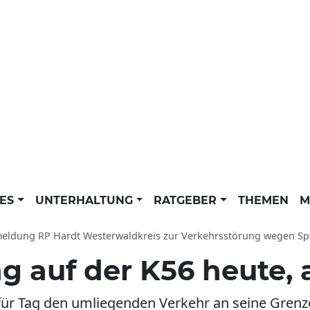
LES
UNTERHALTUNG
RATGEBER
THEMEN
M
g RP Hardt Westerwaldkreis zur Verkehrsstörung wegen Sperrung, Baustelle am 06.07.2026: Ein
g auf der K56 heute,
für Tag den umliegenden Verkehr an seine Grenz