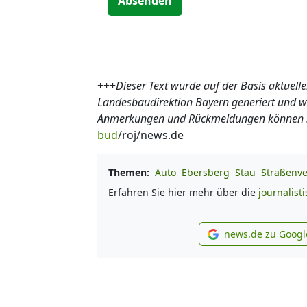
Absenden
+++
Dieser Text wurde auf der Basis aktuel
Landesbaudirektion Bayern generiert und wir
Anmerkungen und Rückmeldungen können Sie
bud
/roj/news.de
Themen:
Auto
Ebersberg
Stau
Straßenve
Erfahren Sie hier mehr über die
journalist
news.de zu Googl
new