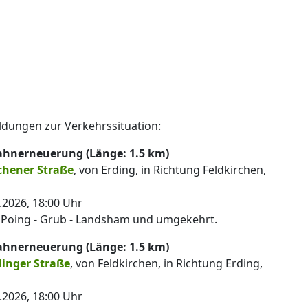
ldungen zur Verkehrssituation:
ahnerneuerung (Länge: 1.5 km)
nchener Straße
, von Erding, in Richtung Feldkirchen,
.2026, 18:00 Uhr
- Poing - Grub - Landsham und umgekehrt.
ahnerneuerung (Länge: 1.5 km)
dinger Straße
, von Feldkirchen, in Richtung Erding,
.2026, 18:00 Uhr