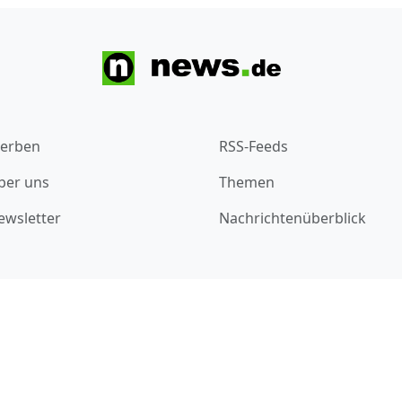
erben
RSS-Feeds
ber uns
Themen
ewsletter
Nachrichtenüberblick