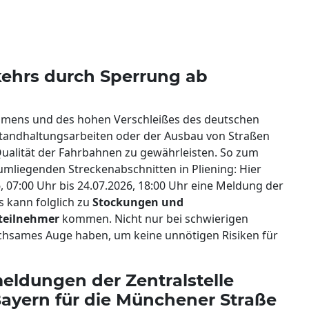
ehrs durch Sperrung ab
mmens und des hohen Verschleißes des deutschen
tandhaltungsarbeiten oder der Ausbau von Straßen
 Qualität der Fahrbahnen zu gewährleisten. So zum
umliegenden Streckenabschnitten in Pliening: Hier
, 07:00 Uhr bis 24.07.2026, 18:00 Uhr eine Meldung der
Es kann folglich zu
Stockungen und
steilnehmer
kommen. Nicht nur bei schwierigen
chsames Auge haben, um keine unnötigen Risiken für
eldungen der Zentralstelle
yern für die Münchener Straße