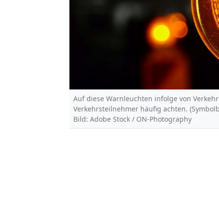
Auf diese Warnleuchten infolge von Verk
Verkehrsteilnehmer häufig achten. (Symbolb
Bild: Adobe Stock / ON-Photography