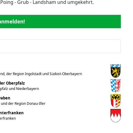
- Poing - Grub - Landsham und umgekehrt.
 anmelden!
nd, der Region Ingolstadt und Südost-Oberbayern
er Oberpfalz
rpfalz und Niederbayern
hwaben
 und der Region Donau-Iller
Unterfranken
terfranken