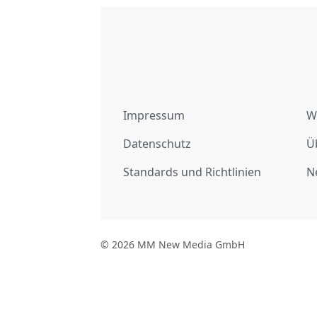
Impressum
W
Datenschutz
Ü
Standards und Richtlinien
N
© 2026 MM New Media GmbH