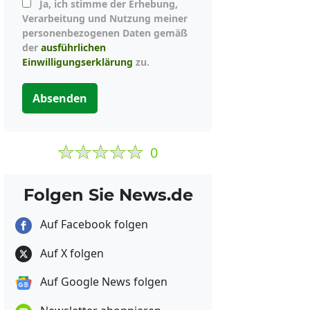
Ja, ich stimme der Erhebung,
Verarbeitung und Nutzung meiner
personenbezogenen Daten gemäß
der
ausführlichen
Einwilligungserklärung
zu.
Absenden
0
Folgen Sie News.de
Auf Facebook folgen
Auf X folgen
Auf Google News folgen