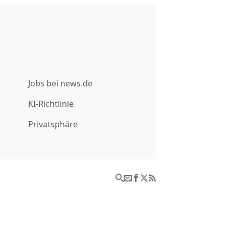
Jobs bei news.de
KI-Richtlinie
Privatsphäre