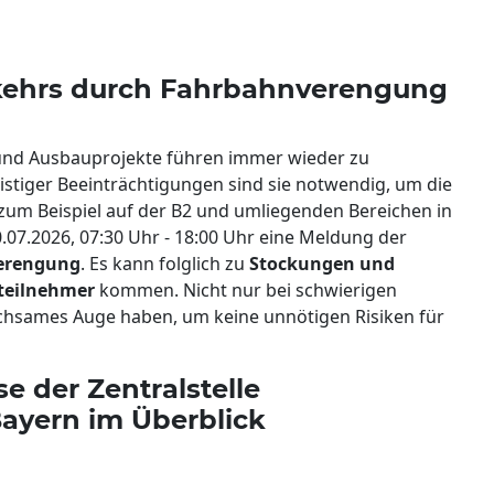
kehrs durch Fahrbahnverengung
und Ausbauprojekte führen immer wieder zu
istiger Beeinträchtigungen sind sie notwendig, um die
 zum Beispiel auf der B2 und umliegenden Bereichen in
0.07.2026, 07:30 Uhr - 18:00 Uhr eine Meldung der
erengung
. Es kann folglich zu
Stockungen und
steilnehmer
kommen. Nicht nur bei schwierigen
chsames Auge haben, um keine unnötigen Risiken für
se der Zentralstelle
yern im Überblick