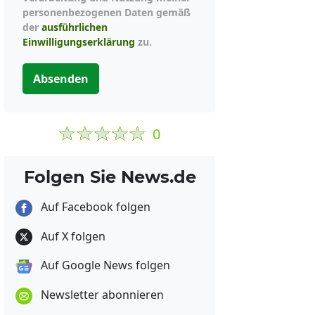
personenbezogenen Daten gemäß
der
ausführlichen
Einwilligungserklärung
zu.
Absenden
0
Folgen Sie News.de
Auf Facebook folgen
Auf X folgen
Auf Google News folgen
Newsletter abonnieren