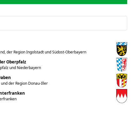
nd, der Region Ingolstadt und Südost-Oberbayern
er Oberpfalz
rpfalz und Niederbayern
hwaben
 und der Region Donau-Iller
Unterfranken
terfranken