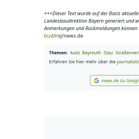
+++
Dieser Text wurde auf der Basis aktuel
Landesbaudirektion Bayern generiert und wir
Anmerkungen und Rückmeldungen können Sie
bud
/roj/news.de
Themen:
Auto
Bayreuth
Stau
Straßenver
Erfahren Sie hier mehr über die
journalist
news.de zu Googl
new