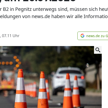
der B2 in Pegnitz unterwegs sind, müssen sich h
meldungen von news.de haben wir alle Informat
, 07.11
Uhr
news.de zu 