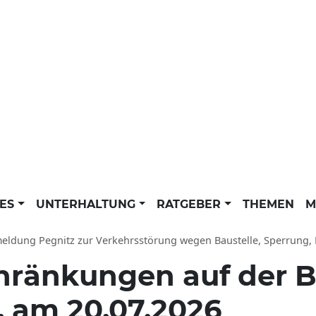
LES
UNTERHALTUNG
RATGEBER
THEMEN
M
Pegnitz zur Verkehrsstörung wegen Baustelle, Sperrung, Einschränkung am 20.07.2026: Beschränkungen im Verk
hränkungen auf der B
, am 20.07.2026