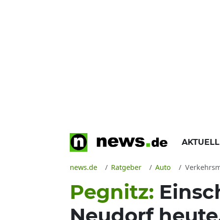
AKTUEL
news.de
Ratgeber
Auto
Verkehrsmeldung 
Pegnitz:
Einsc
Neudorf heute