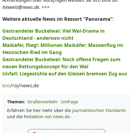
Anmerkungen oder Rückfragen wenden Sie sich bitte an
hinweis@news.de.
+++
Weitere aktuelle News im Ressort "Panorama"
:
Gestrandeter Buckelwal: Viel Wal-Drama in
Deutschland - anderswo nicht
Maikäfer, flieg!: Millionen Maikäfer: Massenflug im
Hessischen Ried im Gang
Gestrandeter Buckelwal: Noch offene Fragen zum
neuen Rettungskonzept für den Wal
Unfall: Liegestühle auf den Gleisen bremsen Zug aus
kns
/roj/news.de
Themen:
Straßenverkehr
Umfrage
Erfahren Sie hier mehr über die
journalistischen Standards
und die
Redaktion von news.de.