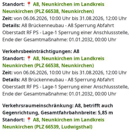
Standort:
📍
A8, Neunkirchen im Landkreis
Neunkirchen (PLZ 66538, Neunkirchen)
Zeit:
von 06.06.2026, 10:00 Uhr bis 31.08.2026, 12:00 Uhr
Details:
A8 Brückenneubau - A8 Sperrung Abfahrt
Oberstadt RF PS - Lage-1 Sperrung einer Anschlussstelle,
Ende der Gesamtmaßnahme: 01.01.2032, 00:00 Uhr
Verkehrsbeeinträchtigungen: A8
Standort:
📍
A8, Neunkirchen im Landkreis
Neunkirchen (PLZ 66538, Neunkirchen)
Zeit:
von 06.06.2026, 10:00 Uhr bis 31.08.2026, 12:00 Uhr
Details:
A8 Brückenneubau - A8 Sperrung Abfahrt
Oberstadt RF PS - Lage-1 Sperrung einer Anschlussstelle,
Ende der Gesamtmaßnahme: 01.01.2032, 00:00 Uhr
Verkehrsraumeinschränkung: A8, betrifft auch
Gegenrichtung, Gesamtfahrbahnbreite: 5,85 m
Standort:
📍
A8, Neunkirchen im Landkreis
Neunkirchen (PLZ 66539, Ludwigsthal)