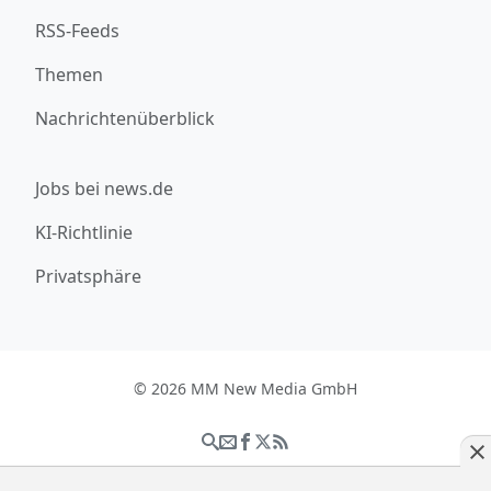
RSS-Feeds
Themen
Nachrichtenüberblick
Jobs bei news.de
KI-Richtlinie
Privatsphäre
© 2026 MM New Media GmbH