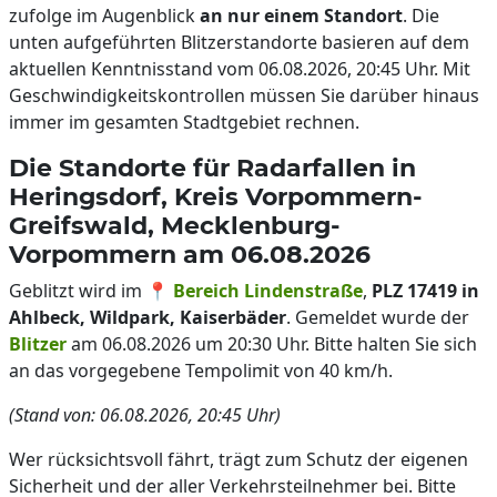
zufolge im Augenblick
an nur einem Standort
. Die
unten aufgeführten Blitzerstandorte basieren auf dem
aktuellen Kenntnisstand vom 06.08.2026, 20:45 Uhr. Mit
Geschwindigkeitskontrollen müssen Sie darüber hinaus
immer im gesamten Stadtgebiet rechnen.
Die Standorte für Radarfallen in
Heringsdorf, Kreis Vorpommern-
Greifswald, Mecklenburg-
Vorpommern am 06.08.2026
Geblitzt wird im 📍
Bereich Lindenstraße
,
PLZ 17419 in
Ahlbeck, Wildpark, Kaiserbäder
. Gemeldet wurde der
Blitzer
am 06.08.2026 um 20:30 Uhr. Bitte halten Sie sich
an das vorgegebene Tempolimit von 40 km/h.
(Stand von: 06.08.2026, 20:45 Uhr)
Wer rücksichtsvoll fährt, trägt zum Schutz der eigenen
Sicherheit und der aller Verkehrsteilnehmer bei. Bitte