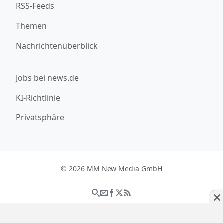
RSS-Feeds
Themen
Nachrichtenüberblick
Jobs bei news.de
KI-Richtlinie
Privatsphäre
© 2026 MM New Media GmbH