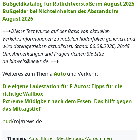
Bußgeldkatalog für Rotlichtverstöße im August 2026
Bußgelder bei Nichteinhalten des Abstands im
August 2026
+++
Dieser Text wurde auf der Basis von aktuellen
Verkehrsinformationen zu mobilen Radarfallen generiert und
wird datengetrieben aktualisiert. Stand: 06.08.2026, 20:45
Uhr. Anmerkungen und Fragen richten Sie bitte
an hinweis@news.de.
+++
Weiteres zum Thema
Auto
und Verkehr:
Die eigene Ladestation für E-Autos: Tipps für die
richtige Wallbox
Extreme Müdigkeit nach dem Essen: Das hilft gegen
das Mittagstief
bud
/roj/news.de
Themen:
Auto
Blitzer
Mecklenburg-Vorpommern