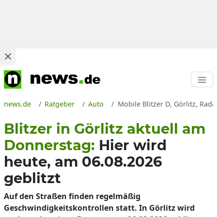
news.de
Ratgeber
Auto
Mobile Blitzer D, Görlitz, Rad
Blitzer in Görlitz aktuell am
Donnerstag:
Hier wird
heute, am 06.08.2026
geblitzt
Auf den Straßen finden regelmäßig
Geschwindigkeitskontrollen statt. In Görlitz wird