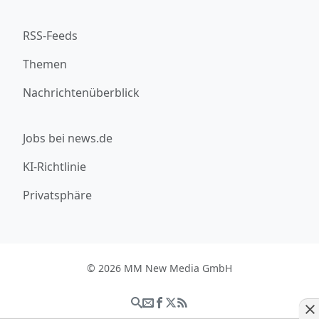
RSS-Feeds
Themen
Nachrichtenüberblick
Jobs bei news.de
KI-Richtlinie
Privatsphäre
© 2026 MM New Media GmbH