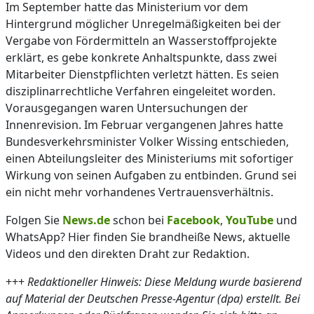
Im September hatte das Ministerium vor dem
Hintergrund möglicher Unregelmäßigkeiten bei der
Vergabe von Fördermitteln an Wasserstoffprojekte
erklärt, es gebe konkrete Anhaltspunkte, dass zwei
Mitarbeiter Dienstpflichten verletzt hätten. Es seien
disziplinarrechtliche Verfahren eingeleitet worden.
Vorausgegangen waren Untersuchungen der
Innenrevision. Im Februar vergangenen Jahres hatte
Bundesverkehrsminister Volker Wissing entschieden,
einen Abteilungsleiter des Ministeriums mit sofortiger
Wirkung von seinen Aufgaben zu entbinden. Grund sei
ein nicht mehr vorhandenes Vertrauensverhältnis.
Folgen Sie
News.de
schon bei
Facebook
,
YouTube
und
WhatsApp? Hier finden Sie brandheiße News, aktuelle
Videos und den direkten Draht zur Redaktion.
+++
Redaktioneller Hinweis: Diese Meldung wurde basierend
auf Material der Deutschen Presse-Agentur (dpa) erstellt. Bei