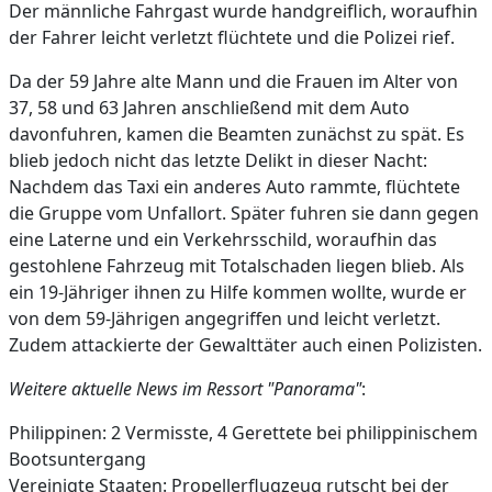
Der männliche Fahrgast wurde handgreiflich, woraufhin
der Fahrer leicht verletzt flüchtete und die Polizei rief.
Da der 59 Jahre alte Mann und die Frauen im Alter von
37, 58 und 63 Jahren anschließend mit dem Auto
davonfuhren, kamen die Beamten zunächst zu spät. Es
blieb jedoch nicht das letzte Delikt in dieser Nacht:
Nachdem das Taxi ein anderes Auto rammte, flüchtete
die Gruppe vom Unfallort. Später fuhren sie dann gegen
eine Laterne und ein Verkehrsschild, woraufhin das
gestohlene Fahrzeug mit Totalschaden liegen blieb. Als
ein 19-Jähriger ihnen zu Hilfe kommen wollte, wurde er
von dem 59-Jährigen angegriffen und leicht verletzt.
Zudem attackierte der Gewalttäter auch einen Polizisten.
Weitere aktuelle News im Ressort "Panorama"
:
Philippinen: 2 Vermisste, 4 Gerettete bei philippinischem
Bootsuntergang
Vereinigte Staaten: Propellerflugzeug rutscht bei der