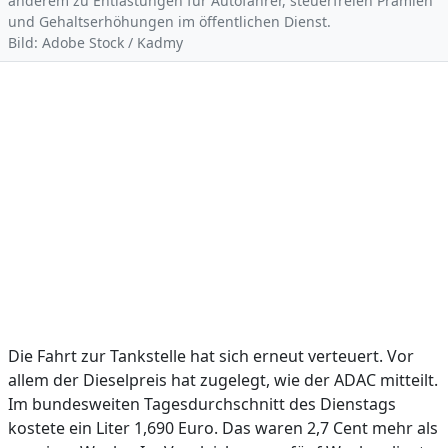
anderem zu Entlastungen für Autofahrer, steuerfreien Prämien
und Gehaltserhöhungen im öffentlichen Dienst.
Bild: Adobe Stock / Kadmy
Die Fahrt zur Tankstelle hat sich erneut verteuert. Vor
allem der Dieselpreis hat zugelegt, wie der ADAC mitteilt.
Im bundesweiten Tagesdurchschnitt des Dienstags
kostete ein Liter 1,690 Euro. Das waren 2,7 Cent mehr als