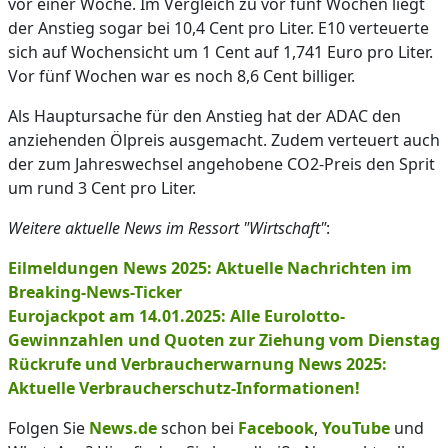
vor einer Woche. Im Vergleich zu vor fünf Wochen liegt
der Anstieg sogar bei 10,4 Cent pro Liter. E10 verteuerte
sich auf Wochensicht um 1 Cent auf 1,741 Euro pro Liter.
Vor fünf Wochen war es noch 8,6 Cent billiger.
Als Hauptursache für den Anstieg hat der ADAC den
anziehenden Ölpreis ausgemacht. Zudem verteuert auch
der zum Jahreswechsel angehobene CO2-Preis den Sprit
um rund 3 Cent pro Liter.
Weitere aktuelle News im Ressort "Wirtschaft"
:
Eilmeldungen News 2025: Aktuelle Nachrichten im
Breaking-News-Ticker
Eurojackpot am 14.01.2025: Alle Eurolotto-
Gewinnzahlen und Quoten zur Ziehung vom Dienstag
Rückrufe und Verbraucherwarnung News 2025:
Aktuelle Verbraucherschutz-Informationen!
Folgen Sie
News.de
schon bei
Facebook
,
YouTube
und