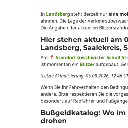
In
Landsberg
steht derzeit nur
eine mob
ahnden. Die Lage der Verkehrsüberwachu
Die Angaben der aktuellen Blitzerstando
Hier stehen aktuell am 0
Landsberg, Saalekreis, 
Am 📍
Standort Geschwister-Scholl-St
ist momentan ein
Blitzer
aufgebaut. Gem
(Letzte Aktualisierung: 05.08.2026, 12:46 U
Wenn Sie Ihr Fahrverhalten den Bedingu
andere. Bitte respektieren Sie die vorg
besonders auf Radfahrer und Fußgänger
Bußgeldkatalog: Wo im 
drohen