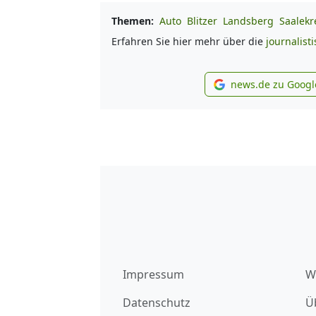
Themen:
Auto
Blitzer
Landsberg
Saalekr
Erfahren Sie hier mehr über die
journalist
news.de zu Googl
new
Impressum
W
Datenschutz
Ü