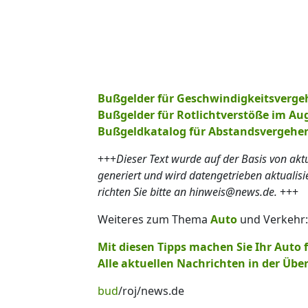
Bußgelder für Geschwindigkeitsverge
Bußgelder für Rotlichtverstöße im Au
Bußgeldkatalog für Abstandsvergehe
+++
Dieser Text wurde auf der Basis von ak
generiert und wird datengetrieben aktualis
richten Sie bitte an hinweis@news.de.
+++
Weiteres zum Thema
Auto
und Verkehr:
Mit diesen Tipps machen Sie Ihr Auto f
Alle aktuellen Nachrichten in der Über
bud
/roj/news.de