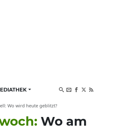
EDIATHEK
ll: Wo wird heute geblitzt?
ttwoch:
Wo am