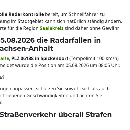
ile Radarkontrolle
bereit, um Schnellfahrer zu
ng im Stadtgebiet kann sich natürlich ständig ändern.
rte für die Region
Saalekreis
sind daher ohne Gewähr.
5.08.2026 die Radarfallen in
Sachsen-Anhalt
raße
,
PLZ 06188 in Spickendorf
(Tempolimit 100 km/h)
eldet wurde die Position am 05.08.2026 um 08:05 Uhr.
hr)
ngen anpassen, schützen Sie sowohl sich als auch
eschriebenen Geschwindigkeiten und achten Sie
.
Straßenverkehr überall Strafen