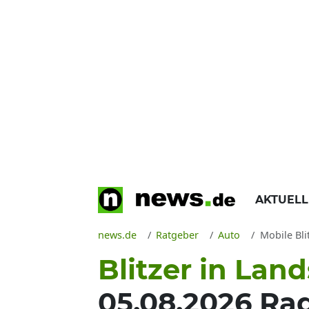
AKTUEL
news.de
Ratgeber
Auto
Mobile Bli
Blitzer in Lan
05.08.2026 Rad