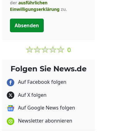
der
ausführlichen
Einwilligungserklärung
zu.
Absenden
0
Folgen Sie News.de
Auf Facebook folgen
Auf X folgen
Auf Google News folgen
Newsletter abonnieren