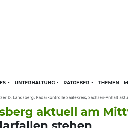
LES
UNTERHALTUNG
RATGEBER
THEMEN
M
tzer D, Landsberg, Radarkontrolle Saalekreis, Sachsen-Anhalt aktue
dsberg aktuell am Mi
arfallen stehen