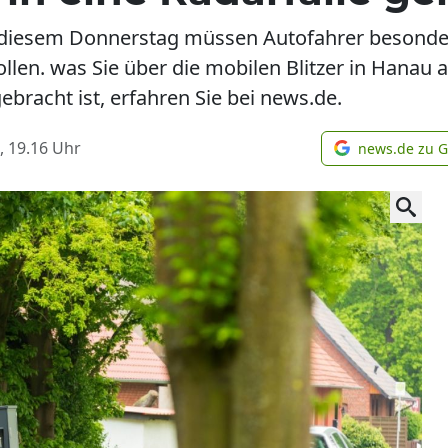
An diesem Donnerstag müssen Autofahrer besond
ollen. was Sie über die mobilen Blitzer in Hanau
bracht ist, erfahren Sie bei news.de.
, 19.16
Uhr
news.de zu 