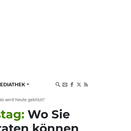
EDIATHEK
Wo wird heute geblitzt?
stag:
Wo Sie
eraten können