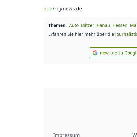
bud
/roj/news.de
Themen:
Auto
Blitzer
Hanau
Hessen
Mai
Erfahren Sie hier mehr über die
journalist
news.de zu Googl
new
Impressum
W