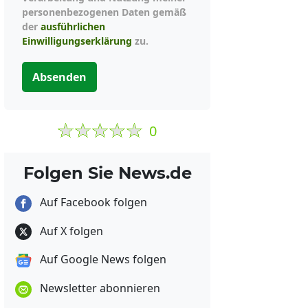
personenbezogenen Daten gemäß
der
ausführlichen
Einwilligungserklärung
zu.
Absenden
0
Folgen Sie News.de
Auf Facebook folgen
Auf X folgen
Auf Google News folgen
Newsletter abonnieren