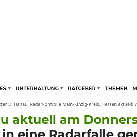
LES
UNTERHALTUNG
RATGEBER
THEMEN
M
tzer D, Hanau, Radarkontrolle Main-Kinzig-Kreis, Hessen aktuell: 
au aktuell am Donner
in eine Radarfalle g