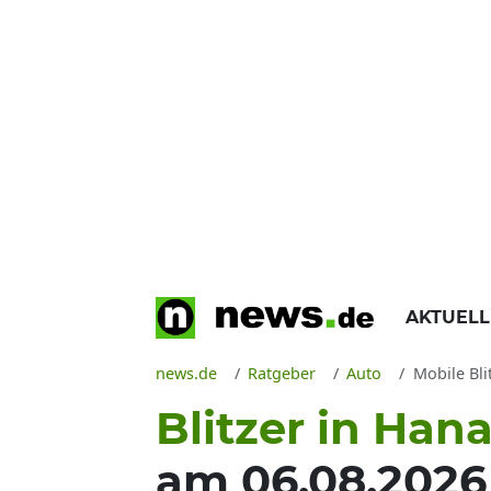
AKTUEL
news.de
Ratgeber
Auto
Mobile Bli
Blitzer in Han
am 06.08.2026 