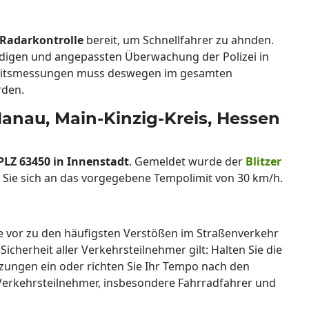
 Radarkontrolle
bereit, um Schnellfahrer zu ahnden.
ndigen und angepassten Überwachung der Polizei in
keitsmessungen muss deswegen im gesamten
rden.
Hanau, Main-Kinzig-Kreis, Hessen
PLZ 63450 in Innenstadt
. Gemeldet wurde der
Blitzer
n Sie sich an das vorgegebene Tempolimit von 30 km/h.
e vor zu den häufigsten Verstößen im Straßenverkehr
icherheit aller Verkehrsteilnehmer gilt: Halten Sie die
ngen ein oder richten Sie Ihr Tempo nach den
erkehrsteilnehmer, insbesondere Fahrradfahrer und