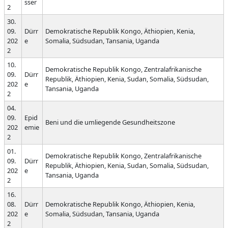
sser
2
30.
09.
Dürr
Demokratische Republik Kongo, Äthiopien, Kenia,
202
e
Somalia, Südsudan, Tansania, Uganda
2
10.
Demokratische Republik Kongo, Zentralafrikanische
09.
Dürr
Republik, Äthiopien, Kenia, Sudan, Somalia, Südsudan,
202
e
Tansania, Uganda
2
04.
09.
Epid
Beni und die umliegende Gesundheitszone
202
emie
2
01.
Demokratische Republik Kongo, Zentralafrikanische
09.
Dürr
Republik, Äthiopien, Kenia, Sudan, Somalia, Südsudan,
202
e
Tansania, Uganda
2
16.
08.
Dürr
Demokratische Republik Kongo, Äthiopien, Kenia,
202
e
Somalia, Südsudan, Tansania, Uganda
2