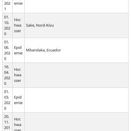
202
emie
1
01.
Hoc
10.
hwa
Sake, Nord-Kivu
202
sser
0
01.
06.
Epid
Mbandaka, Ecuador
202
emie
0
16.
Hoc
04.
hwa
202
sser
0
01.
03.
Epid
202
emie
0
20.
Hoc
11.
hwa
201
sser