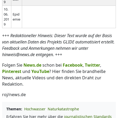
9
10.
06.
Epid
201
emie
9
+++
Redaktioneller Hinweis: Dieser Text wurde auf der Basis
von aktuellen Daten des Projekts GLIDE automatisiert erstellt.
Feedback und Anmerkungen nehmen wir unter
hinweis@news.de entgegen.
+++
Folgen Sie
News.de
schon bei
Facebook
,
Twitter
,
Pinterest
und
YouTube
? Hier finden Sie brandheiße
News, aktuelle Videos und den direkten Draht zur
Redaktion.
roj/news.de
Themen:
Hochwasser
Naturkatastrophe
Erfahren Sie hier mehr über die
journalistischen Standards