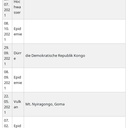
Hoc
07.
hwa
202
sser
1
08.
10.
Epid
202
emie
1
29.
09.
Dürr
die Demokratische Republik Kongo
202
e
1
08.
09.
Epid
202
emie
1
22.
05.
Vulk
Mt. Nyiragongo, Goma
202
an
1
07.
02.
Epid