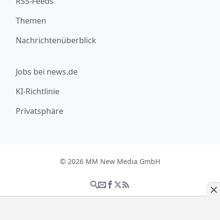
RSS-Feeds
Themen
Nachrichtenüberblick
Jobs bei news.de
KI-Richtlinie
Privatsphäre
© 2026 MM New Media GmbH