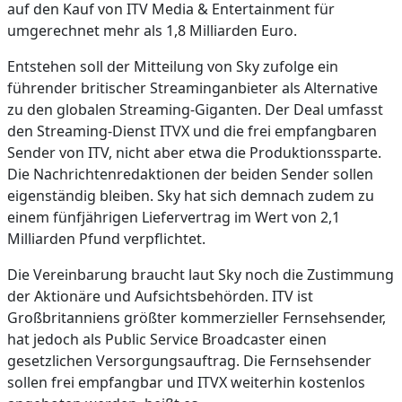
auf den Kauf von ITV Media & Entertainment für
umgerechnet mehr als 1,8 Milliarden Euro.
Entstehen soll der Mitteilung von Sky zufolge ein
führender britischer Streaminganbieter als Alternative
zu den globalen Streaming-Giganten. Der Deal umfasst
den Streaming-Dienst ITVX und die frei empfangbaren
Sender von ITV, nicht aber etwa die Produktionssparte.
Die Nachrichtenredaktionen der beiden Sender sollen
eigenständig bleiben. Sky hat sich demnach zudem zu
einem fünfjährigen Liefervertrag im Wert von 2,1
Milliarden Pfund verpflichtet.
Die Vereinbarung braucht laut Sky noch die Zustimmung
der Aktionäre und Aufsichtsbehörden. ITV ist
Großbritanniens größter kommerzieller Fernsehsender,
hat jedoch als Public Service Broadcaster einen
gesetzlichen Versorgungsauftrag. Die Fernsehsender
sollen frei empfangbar und ITVX weiterhin kostenlos