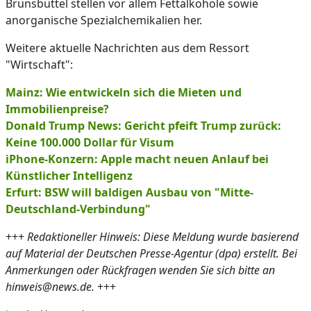
Brunsbüttel stellen vor allem Fettalkohole sowie
anorganische Spezialchemikalien her.
Weitere aktuelle Nachrichten aus dem Ressort
"Wirtschaft":
Mainz: Wie entwickeln sich die Mieten und
Immobilienpreise?
Donald Trump News: Gericht pfeift Trump zurück:
Keine 100.000 Dollar für Visum
iPhone-Konzern: Apple macht neuen Anlauf bei
Künstlicher Intelligenz
Erfurt: BSW will baldigen Ausbau von "Mitte-
Deutschland-Verbindung"
+++
Redaktioneller Hinweis: Diese Meldung wurde basierend
auf Material der Deutschen Presse-Agentur (dpa) erstellt. Bei
Anmerkungen oder Rückfragen wenden Sie sich bitte an
hinweis@news.de.
+++