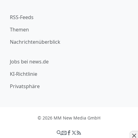
RSS-Feeds
Themen
Nachrichtenüberblick
Jobs bei news.de
KI-Richtlinie
Privatsphäre
© 2026 MM New Media GmbH