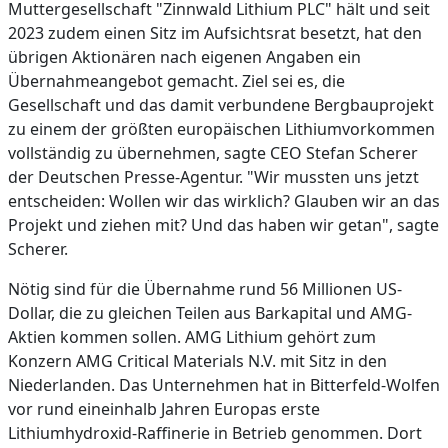
Muttergesellschaft "Zinnwald Lithium PLC" hält und seit
2023 zudem einen Sitz im Aufsichtsrat besetzt, hat den
übrigen Aktionären nach eigenen Angaben ein
Übernahmeangebot gemacht. Ziel sei es, die
Gesellschaft und das damit verbundene Bergbauprojekt
zu einem der größten europäischen Lithiumvorkommen
vollständig zu übernehmen, sagte CEO Stefan Scherer
der Deutschen Presse-Agentur. "Wir mussten uns jetzt
entscheiden: Wollen wir das wirklich? Glauben wir an das
Projekt und ziehen mit? Und das haben wir getan", sagte
Scherer.
Nötig sind für die Übernahme rund 56 Millionen US-
Dollar, die zu gleichen Teilen aus Barkapital und AMG-
Aktien kommen sollen. AMG Lithium gehört zum
Konzern AMG Critical Materials N.V. mit Sitz in den
Niederlanden. Das Unternehmen hat in Bitterfeld-Wolfen
vor rund eineinhalb Jahren Europas erste
Lithiumhydroxid-Raffinerie in Betrieb genommen. Dort