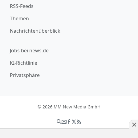
RSS-Feeds
Themen
Nachrichtenüberblick
Jobs bei news.de
KI-Richtlinie
Privatsphäre
© 2026 MM New Media GmbH