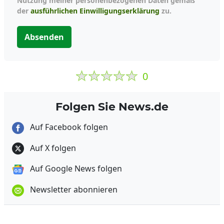
Nutzung meiner personenbezogenen Daten gemäß
der
ausführlichen Einwilligungserklärung
zu.
Absenden
0
Folgen Sie News.de
Auf Facebook folgen
Auf X folgen
Auf Google News folgen
Newsletter abonnieren