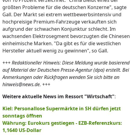
von 16 Prozent verzeichnet. "China bleibt eines der
größten Probleme für die deutschen Konzerne", sagte
Gall. Der Markt sei extrem wettbewerbsintensiv und
hochpreisige Premium-Fahrzeuge verkauften sich
aufgrund der schwachen Konjunktur schlecht. Im
wachsenden Elektrosegment bevorzugten die Chinesen
einheimische Marken. "Da gibt es für die westlichen
Hersteller aktuell wenig zu gewinnen", so Gall.
+++
Redaktioneller Hinweis: Diese Meldung wurde basierend
auf Material der Deutschen Presse-Agentur (dpa) erstellt. Bei
Anmerkungen oder Rückfragen wenden Sie sich bitte an
hinweis@news.de.
+++
Weitere aktuelle News im Ressort "Wirtschaft"
:
Kiel: Personallose Supermärkte in SH dürfen jetzt
sonntags öffnen
Währung: Eurokurs gestiegen - EZB-Referenzkurs:
1,1640 US-Dollar