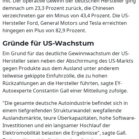
mit. Der operative Gewinn der deutschen Hersteller ging
demnach um 23,3 Prozent zurück, die Chinesen
verzeichneten gar ein Minus von 43,4 Prozent. Die US-
Hersteller Ford, General Motors und Tesla erreichten
hingegen ein Plus von 82,9 Prozent.
Gründe für US-Wachstum
Ein Grund für das deutliche Gewinnwachstum der US-
Hersteller seien neben der Abschirmung des US-Markts
gegen Produkte aus dem Ausland unter anderem
teilweise gekippte Einfuhrzölle, die zu hohen
Rückzahlungen an die Hersteller führten, sagte EY-
Autoexperte Constantin Gall einer Mitteilung zufolge.
"Die gesamte deutsche Autoindustrie befindet sich in
einem tiefgreifenden Strukturwandel: wegfallende
Auslandsmärkte, teure Überkapazitäten, hohe Software-
Investitionen und ein langsamer Hochlauf der
Elektromobilität belasten die Ergebnisse", sagte Gall.