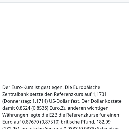
Der Euro-Kurs ist gestiegen. Die Europäische
Zentralbank setzte den Referenzkurs auf 1,1731
(Donnerstag: 1,1714) US-Dollar fest. Der Dollar kostete
damit 0,8524 (0,8536) Euro.Zu anderen wichtigen
Währungen legte die EZB die Referenzkurse für einen
Euro auf 0,87670 (0,87510) britische Pfund, 182,99
(182,25) japanische Yen und 0,9333 (0,9333) Schweizer