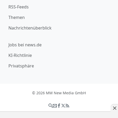
RSS-Feeds
Themen
Nachrichtenüberblick
Jobs bei news.de
KI-Richtlinie
Privatsphäre
© 2026 MM New Media GmbH