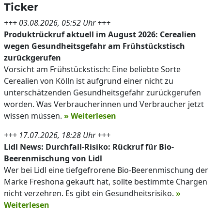
Ticker
+++ 03.08.2026, 05:52 Uhr +++
Produktrückruf aktuell im August 2026: Cerealien
wegen Gesundheitsgefahr am Frühstückstisch
zurückgerufen
Vorsicht am Frühstückstisch: Eine beliebte Sorte
Cerealien von Kölln ist aufgrund einer nicht zu
unterschätzenden Gesundheitsgefahr zurückgerufen
worden. Was Verbraucherinnen und Verbraucher jetzt
wissen müssen.
» Weiterlesen
+++ 17.07.2026, 18:28 Uhr +++
Lidl News: Durchfall-Risiko: Rückruf für Bio-
Beerenmischung von Lidl
Wer bei Lidl eine tiefgefrorene Bio-Beerenmischung der
Marke Freshona gekauft hat, sollte bestimmte Chargen
nicht verzehren. Es gibt ein Gesundheitsrisiko.
»
Weiterlesen