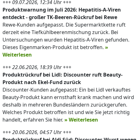
+++ 09.07.2026, 12:34 Uhr +++
Produktwarnung im Juli 2026: Hepatitis-A-Viren
entdeckt - großer TK-Beeren-Rückruf bei Rewe
Rewe-Kunden aufgepasst. Die Supermarktkette ruft
derzeit eine Tiefkühlbeerenmischung zurück. Bei
Untersuchungen wurden Hepatitis-A-Viren gefunden.
Dieses Eigenmarken-Produkt ist betroffen.
»
Weiterlesen
+++ 22.06.2026, 18:39 Uhr +++
Produktrückruf bei Lidl: Discounter ruft Beauty-
Produkt nach Ekel-Fund zurück
Discounter-Kunden aufgepasst: Ein bei Lidl verkauftes
Beauty-Produkt kann ernsthaft krank machen und wird
deshalb in mehreren Bundesländern zurückgerufen.
Welches Produkt betroffen ist und wie Sie jetzt richtig
handelt, erfahren Sie hier.
» Weiterlesen
+++ 20.06.2026, 04:57 Uhr +++
Produktrückruf bei Aldi Süd: Discounter-Wurst wegen