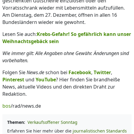
geschenkten Gutscheine einzulösen oder den
Vorratsschrank wieder mit Lebensmitteln aufzufüllen.
Am Dienstag, dem 27. Dezember, öffnen in allen 16
Bundesländern wieder wie gewohnt.
Lesen Sie auch:
Krebs-Gefahr! So gefährlich kann unser
Weihnachtsgebäck sein
Wie immer gilt: Alle Angaben ohne Gewähr. Änderungen sind
vorbehalten.
Folgen Sie
News.de
schon bei
Facebook
,
Twitter
,
Pinterest
und
YouTube
? Hier finden Sie brandheiße
News, aktuelle Videos und den direkten Draht zur
Redaktion.
bos
/rad/news.de
Themen:
Verkaufsoffener Sonntag
Erfahren Sie hier mehr über die
journalistischen Standards