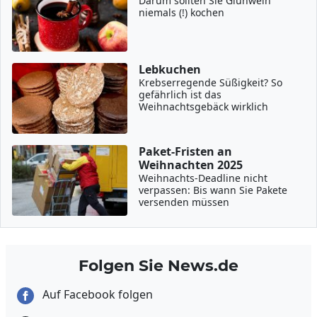
Darum sollten Sie Glühwein
niemals (!) kochen
Lebkuchen
Krebserregende Süßigkeit? So
gefährlich ist das
Weihnachtsgebäck wirklich
Paket-Fristen an
Weihnachten 2025
Weihnachts-Deadline nicht
verpassen: Bis wann Sie Pakete
versenden müssen
Folgen Sie News.de
Auf Facebook folgen