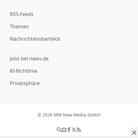
RSS-Feeds
Themen
Nachrichtenüberblick
Jobs bei news.de
KI-Richtlinie
Privatsphäre
© 2026 MM New Media GmbH