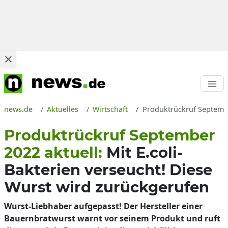
news.de
Aktuelles
Wirtschaft
Produktrückruf Septembe
Produktrückruf September
2022 aktuell:
Mit E.coli-
Bakterien verseucht! Diese
Wurst wird zurückgerufen
Wurst-Liebhaber aufgepasst! Der Hersteller einer
Bauernbratwurst warnt vor seinem Produkt und ruft