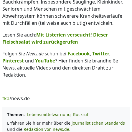
Bauchkrämpfen. Insbesondere Säuglinge, Kleinkinder,
Senioren und Menschen mit geschwächtem
Abwehrsystem können schwerere Krankheitsverläufe
mit Durchfällen (teilweise auch blutig) entwickeln.
Lesen Sie auch:
Mit Listerien verseucht! Dieser
Fleischsalat wird zurückgerufen
Folgen Sie
News.de
schon bei
Facebook
,
Twitter
,
Pinterest
und
YouTube
? Hier finden Sie brandheiße
News, aktuelle Videos und den direkten Draht zur
Redaktion.
fka
/news.de
Themen:
Lebensmittelwarnung
Rückruf
Erfahren Sie hier mehr über die
journalistischen Standards
und die
Redaktion von news.de.