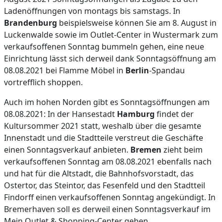
Ladenöffnungen von montags bis samstags. In
Brandenburg
beispielsweise können Sie am 8. August in
Luckenwalde sowie im Outlet-Center in Wustermark zum
verkaufsoffenen Sonntag bummeln gehen, eine neue
Einrichtung lässt sich derweil dank Sonntagsöffnung am
08.08.2021 bei Flamme Möbel in
Berlin
-Spandau
vortrefflich shoppen.
Auch im hohen Norden gibt es Sonntagsöffnungen am
08.08.2021: In der Hansestadt
Hamburg
findet der
Kultursommer 2021 statt, weshalb über die gesamte
Innenstadt und die Stadtteile verstreut die Geschäfte
einen Sonntagsverkauf anbieten.
Bremen
zieht beim
verkaufsoffenen Sonntag am 08.08.2021 ebenfalls nach
und hat für die Altstadt, die Bahnhofsvorstadt, das
Ostertor, das Steintor, das Fesenfeld und den Stadtteil
Findorff einen verkaufsoffenen Sonntag angekündigt. In
Bremerhaven soll es derweil einen Sonntagsverkauf im
Mein Outlet & Shopping-Center geben.