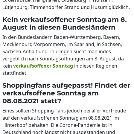
Eckernförde, Heilighafen, Oldenburg in Holstein,
Lütjenburg, Timmendorfer Strand und Husum glücklich.
Kein verkaufsoffener Sonntag am 8.
August in diesen Bundesländern
In den Bundesländern Baden-Württemberg, Bayern,
Mecklenburg-Vorpommern, im Saarland, in Sachsen,
Sachsen-Anhalt und Thüringen sucht man indes
vergeblich nach Sonntagsöffnungen am 8. August, da
kein
verkaufsoffener Sonntag
in diesen Regionen
stattfindet.
Shoppingfans aufgepasst! Findet der
verkaufsoffene Sonntag am
08.08.2021 statt?
Eines sollten Shopping-Fans jedoch bei aller Vorfreude
auf den verkaufsoffenen Sonntag am 08.08.2021 im
Hinterkopf behalten: Die Corona-Pandemie ist in
Deutschland noch längst nicht ausgestanden und