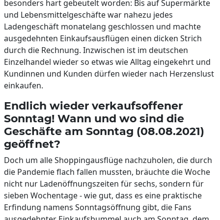
besonders hart gebeutelt worden: Bis auf Supermärkte
und Lebensmittelgeschäfte war nahezu jedes
Ladengeschäft monatelang geschlossen und machte
ausgedehnten Einkaufsausflügen einen dicken Strich
durch die Rechnung. Inzwischen ist im deutschen
Einzelhandel wieder so etwas wie Alltag eingekehrt und
Kundinnen und Kunden dürfen wieder nach Herzenslust
einkaufen.
Endlich wieder verkaufsoffener
Sonntag! Wann und wo sind die
Geschäfte am Sonntag (08.08.2021)
geöffnet?
Doch um alle Shoppingausflüge nachzuholen, die durch
die Pandemie flach fallen mussten, bräuchte die Woche
nicht nur Ladenöffnungszeiten für sechs, sondern für
sieben Wochentage - wie gut, dass es eine praktische
Erfindung namens Sonntagsöffnung gibt, die Fans
ausgedehnter Einkaufsbummel auch am Sonntag, dem