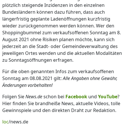
plötzlich steigende Inzidenzen in den einzelnen
Bundesländern können dazu führen, dass auch
längerfristig geplante Ladenöffnungen kurzfristig
wieder zurückgenommen werden können. Wer den
Shoppingbummel zum verkaufsoffenen Sonntag am 8.
August 2021 ohne Risiken planen möchte, kann sich
jederzeit an die Stadt- oder Gemeindeverwaltung des
jeweiligen Ortes wenden und die aktuellen Modalitäten
zu Sonntagsöffnungen erfragen.
Für die oben genannten Infos zum verkaufsoffenen
Sonntag am 08.08.2021 gilt:
Alle Angaben ohne Gewähr,
Änderungen vorbehalten!
Folgen Sie
News.de
schon bei
Facebook
und
YouTube
?
Hier finden Sie brandheiße News, aktuelle Videos, tolle
Gewinnspiele und den direkten Draht zur Redaktion.
loc
/news.de