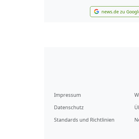
news.de zu Googl
new
Impressum
W
Datenschutz
Ü
Standards und Richtlinien
N