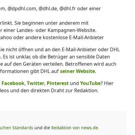
, @dpdhl.com, @dhl.de, @dhl.fr oder einer
rlinkt. Sie beginnen unter anderem mit
der einer Landes- oder Kampagnen-Website.
yahoo oder andere kostenlose E-Mail-Anbieter
 sie nicht öffnen und an den E-Mail-Anbieter oder DHL
Es ist unklar, ob die Betrüger an sensible Daten
auf den Geräten verteilen. Betroffenen wird auch
Informationen gibt DHL auf
seiner Website
.
,
Facebook
,
Twitter
,
Pinterest
und
YouTube
? Hier
deos und den direkten Draht zur Redaktion.
ischen Standards
und die
Redaktion von news.de.