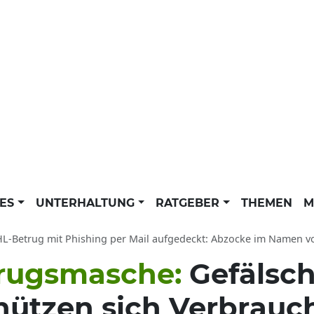
LES
UNTERHALTUNG
RATGEBER
THEMEN
M
L-Betrug mit Phishing per Mail aufgedeckt: Abzocke im Namen von
rugsmasche:
Gefälsch
hützen sich Verbrauch