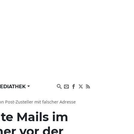
EDIATHEK
 Post-Zusteller mit falscher Adresse
te Mails im
er vor der