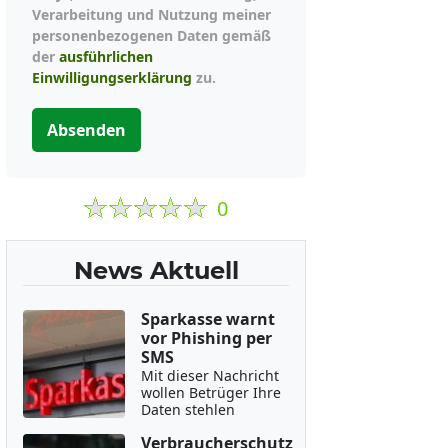
Verarbeitung und Nutzung meiner
personenbezogenen Daten gemäß
der
ausführlichen
Einwilligungserklärung
zu.
Absenden
0
News Aktuell
Sparkasse warnt
vor Phishing per
SMS
Mit dieser Nachricht
wollen Betrüger Ihre
Daten stehlen
Verbraucherschutz