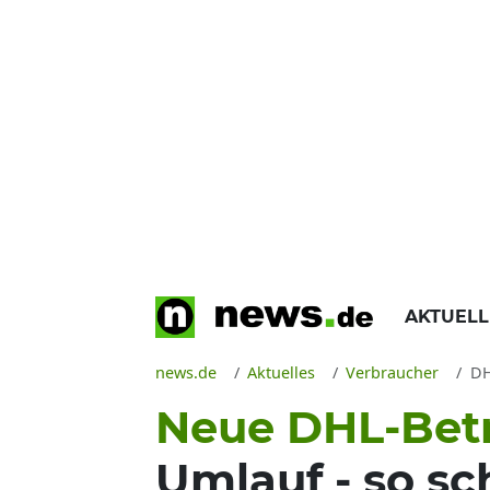
AKTUEL
news.de
Aktuelles
Verbraucher
DH
Neue DHL-Bet
Umlauf - so sc