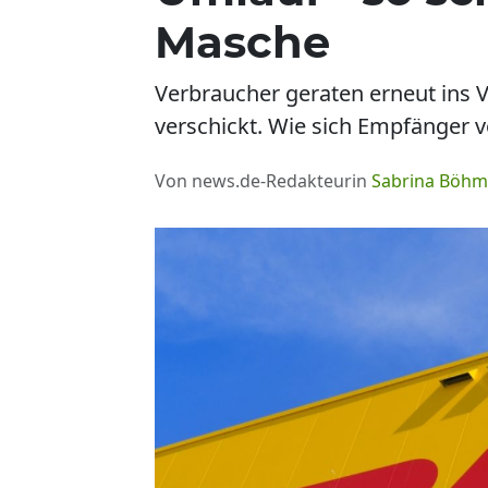
Masche
Verbraucher geraten erneut ins 
verschickt. Wie sich Empfänger vo
Von news.de-Redakteurin
Sabrina Böh