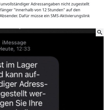
unvollständiger Adressangaben nicht zugestellt
fänger "innerhalb von 12 Stunden" auf den
r Absender. Dafür müsse ein SMS-Aktivierungslink