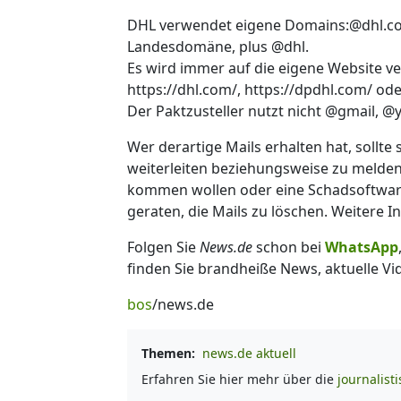
DHL verwendet eigene Domains:@dhl.com
Landesdomäne, plus @dhl.
Es wird immer auf die eigene Website ve
https://dhl.com/, https://dpdhl.com/ o
Der Paktzusteller nutzt nicht @gmail, @
Wer derartige Mails erhalten hat, sollte
weiterleiten beziehungsweise zu melden. 
kommen wollen oder eine Schadsoftware 
geraten, die Mails zu löschen. Weitere 
Folgen Sie
News.de
schon bei
WhatsApp
finden Sie brandheiße News, aktuelle Vi
bos
/news.de
Themen:
news.de aktuell
Erfahren Sie hier mehr über die
journalist