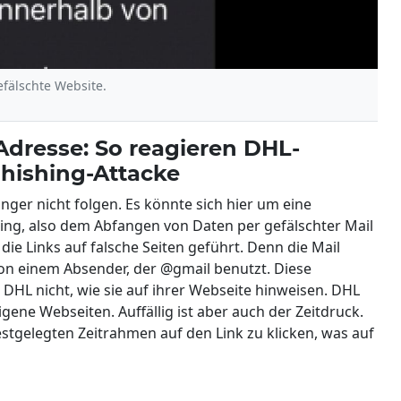
fälschte Website.
Adresse: So reagieren DHL-
Phishing-Attacke
ger nicht folgen. Es könnte sich hier um eine
ing, also dem Abfangen von Daten per gefälschter Mail
ie Links auf falsche Seiten geführt. Denn die Mail
on einem Absender, der @gmail benutzt. Diese
L nicht, wie sie auf ihrer Webseite hinweisen. DHL
gene Webseiten. Auffällig ist aber auch der Zeitdruck.
stgelegten Zeitrahmen auf den Link zu klicken, was auf