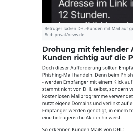
Betrüger locken DHL-Kunden mit Mail auf ge
Bild: privat/news.de
Drohung mit fehlender 
Kunden richtig auf die 
Doch dieser Aufforderung sollten Empfän
Phishing-Mail handeln. Denn beim Phish
- werden Empfänger mit einem Klick auf d
stammt nicht von DHL selbst, sondern v
kostenlosen Mailprogramme verwendet DH
nutzt eigene Domains und verlinkt auf ei
Empfänger werden genötigt, in einem fe
eine betrügerische Aktion hinweist.
So erkennen Kunden Mails von DHL: