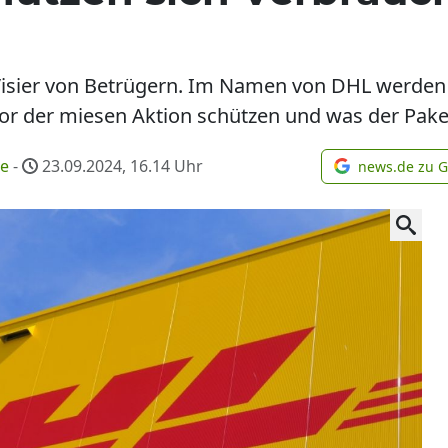
Visier von Betrügern. Im Namen von DHL werden d
r der miesen Aktion schützen und was der Paketzu
me
-
23.09.2024, 16.14
Uhr
news.de zu 