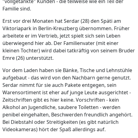
"vollgetankte" Kunden - die teilweise wie ein Teil der
Familie sind.
Erst vor drei Monaten hat Serdar (28) den Späti am
Viktoriapark in Berlin-Kreuzberg übernommen. Früher
arbeitete er im Vertrieb, jetzt spielt sich sein Leben
überwiegend hier ab. Der Familienvater (mit einer
kleinen Tochter) wird dabei tatkräftig von seinem Bruder
Emre (26) unterstützt.
Vor dem Laden haben sie Bänke, Tische und Lehnstühle
aufgebaut - das wird von den Nachbarn gerne genutzt.
Serdar nimmt für sie auch Pakete entgegen, sein
Warensortiment ist eher auf junge Leute ausgerichtet -
Zeitschriften gibt es hier keine. Vorschriften - kein
Alkohol an Jugendliche, saubere Toiletten - werden
penibel eingehalten, Beschwerden freundlich angehört.
Bei Diebstahl oder Streitigkeiten (es gibt natürlich
Videokameras) hört der Spaß allerdings auf.