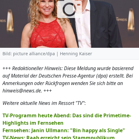
Bild: picture alliance/dpa | Henning Kaiser
+++
Redaktioneller Hinweis: Diese Meldung wurde basierend
auf Material der Deutschen Presse-Agentur (dpa) erstellt. Bei
Anmerkungen oder Rückfragen wenden Sie sich bitte an
hinweis@news.de.
+++
Weitere aktuelle News im Ressort "TV"
:
TV-Programm heute Abend: Das sind die Primetime-
Highlights im Fernsehen
Fernsehen: Janin Ullmann: "Bin happy als Single"
TV-News: Raab erreicht sein Stammpublikum