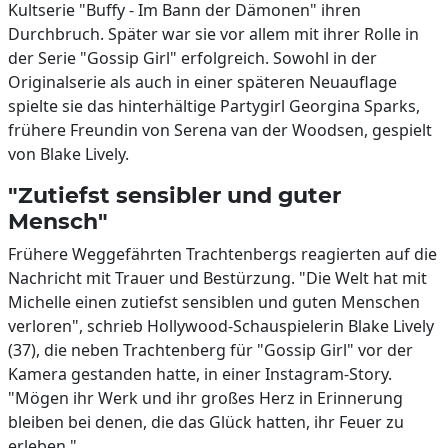
Kultserie "Buffy - Im Bann der Dämonen" ihren
Durchbruch. Später war sie vor allem mit ihrer Rolle in
der Serie "Gossip Girl" erfolgreich. Sowohl in der
Originalserie als auch in einer späteren Neuauflage
spielte sie das hinterhältige Partygirl Georgina Sparks,
frühere Freundin von Serena van der Woodsen, gespielt
von Blake Lively.
"Zutiefst sensibler und guter
Mensch"
Frühere Weggefährten Trachtenbergs reagierten auf die
Nachricht mit Trauer und Bestürzung. "Die Welt hat mit
Michelle einen zutiefst sensiblen und guten Menschen
verloren", schrieb Hollywood-Schauspielerin Blake Lively
(37), die neben Trachtenberg für "Gossip Girl" vor der
Kamera gestanden hatte, in einer Instagram-Story.
"Mögen ihr Werk und ihr großes Herz in Erinnerung
bleiben bei denen, die das Glück hatten, ihr Feuer zu
erleben."