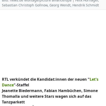
Bild: news.de Montage/picture alliance/dpa | Felix Hörhager,
Sebastian Christoph Gollnow, Georg Wendt, Hendrik Schmidt
RTL verkündet die Kandidat:innen der neuen "
Let's
Dance
"-Staffel
Jeanette Biedermann, Fabian Hambüchen, Simone
Thomalla und weitere Stars wagen sich auf das
Tanzparkett