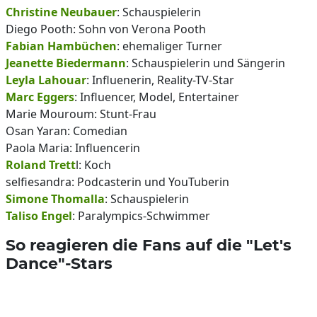
Christine Neubauer
: Schauspielerin
Diego Pooth: Sohn von Verona Pooth
Fabian Hambüchen
: ehemaliger Turner
Jeanette Biedermann
: Schauspielerin und Sängerin
Leyla Lahouar
: Influenerin, Reality-TV-Star
Marc Eggers
: Influencer, Model, Entertainer
Marie Mouroum: Stunt-Frau
Osan Yaran: Comedian
Paola Maria: Influencerin
Roland Trett
l: Koch
selfiesandra: Podcasterin und YouTuberin
Simone Thomalla
: Schauspielerin
Taliso Engel
: Paralympics-Schwimmer
So reagieren die Fans auf die "Let's
Dance"-Stars