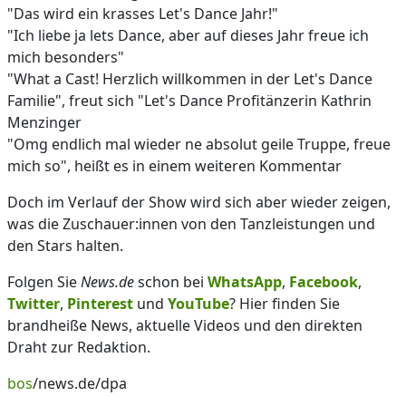
"Das wird ein krasses Let's Dance Jahr!"
"Ich liebe ja lets Dance, aber auf dieses Jahr freue ich
mich besonders"
"What a Cast! Herzlich willkommen in der Let's Dance
Familie", freut sich "Let's Dance Profitänzerin Kathrin
Menzinger
"Omg endlich mal wieder ne absolut geile Truppe, freue
mich so", heißt es in einem weiteren Kommentar
Doch im Verlauf der Show wird sich aber wieder zeigen,
was die Zuschauer:innen von den Tanzleistungen und
den Stars halten.
Folgen Sie
News.de
schon bei
WhatsApp
,
Facebook
,
Twitter
,
Pinterest
und
YouTube
? Hier finden Sie
brandheiße News, aktuelle Videos und den direkten
Draht zur Redaktion.
bos
/news.de/dpa