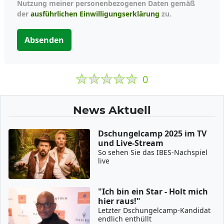
Nutzung meiner personenbezogenen Daten gemäß
der
ausführlichen Einwilligungserklärung
zu.
Absenden
0
News Aktuell
Dschungelcamp 2025 im TV
und Live-Stream
So sehen Sie das IBES-Nachspiel
live
"Ich bin ein Star - Holt mich
hier raus!"
Letzter Dschungelcamp-Kandidat
endlich enthüllt