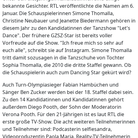
bekannte Gesichter. RTL veröffentlichte die Namen am 6.
Januar. Die Schauspielerinnen Simone Thomalla,
Christine Neubauer und Jeanette Biedermann gehören in
diesem Jahr zu den Kandidatinnen der Tanzshow "Let's
Dance". Der frühere GZSZ-Star ist bereits voller
Vorfreude auf die Show. "Ich freue mich so sehr auf
euch alle", schreibt sie auf Instagram. Simone Thomalla
tritt damit sozusagen in die Tanzschuhe von Tochter
Sophia Thomalla, die 2010 die dritte Staffel gewann. Ob
die Schauspielerin auch zum Dancing Star gekürt wird?
Auch Turn-Olympiasieger Fabian Hambüchen und
Sänger Ben Zucker werden bei der 18. Staffel dabei sein.
Zu den 14 Kandidatinnen und Kandidatinnen gehört
außerdem Diego Pooth, der Sohn der Moderatorin
Verona Pooth. Für den 21-Jährigen ist es laut RTL die
erste große TV-Show. Die acht weiteren Teilnehmerinnen
und Teilnehmer sind: Podcasterin selfiesandra,
Videoproduzentin Paola Maria, Reality-TV-Teilnehmerin