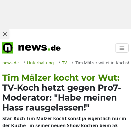
news.de
Unterhaltung
TV
Tim Mälzer wütet in Kochsh
Tim Mälzer kocht vor Wut:
TV-Koch hetzt gegen Pro7-
Moderator: "Habe meinen
Hass rausgelassen!"
Star-Koch Tim Mälzer kocht sonst ja eigentlich nur in
der Küche - in seiner neuen Show kochen beim 53-