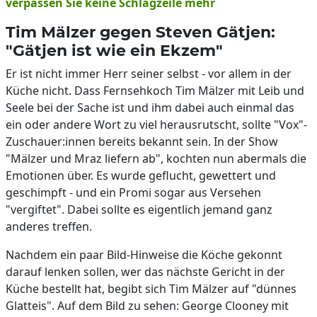
verpassen Sie keine Schlagzeile mehr
Tim Mälzer gegen Steven Gätjen:
"Gätjen ist wie ein Ekzem"
Er ist nicht immer Herr seiner selbst - vor allem in der
Küche nicht. Dass Fernsehkoch Tim Mälzer mit Leib und
Seele bei der Sache ist und ihm dabei auch einmal das
ein oder andere Wort zu viel herausrutscht, sollte "Vox"-
Zuschauer:innen bereits bekannt sein. In der Show
"Mälzer und Mraz liefern ab", kochten nun abermals die
Emotionen über. Es wurde geflucht, gewettert und
geschimpft - und ein Promi sogar aus Versehen
"vergiftet". Dabei sollte es eigentlich jemand ganz
anderes treffen.
Nachdem ein paar Bild-Hinweise die Köche gekonnt
darauf lenken sollen, wer das nächste Gericht in der
Küche bestellt hat, begibt sich Tim Mälzer auf "dünnes
Glatteis". Auf dem Bild zu sehen: George Clooney mit