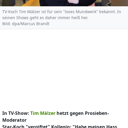
TV-Koch Tim Mälzer ist für sein "loses Mundwerk" bekannt. In
seinen Shows geht es daher immer heiß her.
Bild: dpa/Marcus Brandt
In TV-Show:
Tim Mälzer
hetzt gegen Prosieben-
Moderator
Star-Koch "vergiftet" Kollegin: "Habe meinen Hass