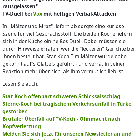
rausgelassen"
TV-Duell bei
Vox
mit heftigen Verbal-Attacken
In "Mälzer und Mraz" liefern ab sorgte eine kuriose
Szene für viel Gesprächsstoff. Die beiden Köche liefern
sich in der Küche ein heißes Duell. Dabei müssen sie
durch Hinweise erraten, wer die "leckeren" Gerichte bei
ihnen bestellt hat. Star-Koch Tim Mälzer wurde dabei
gekonnt auf's Glatteis geführt - und verrät in seiner
Reaktion mehr über sich, als ihm vermutlich lieb ist.
Lesen Sie auch:
Star-Koch offenbart schweren Schicksalsschlag
Sterne-Koch bei tragischem Verkehrsunfall in Türkei
gestorben
Brutaler Überfall auf TV-Koch - Ohnmacht nach
Kopfverletzung
Melden Sie sich jetzt für unseren Newsletter an und